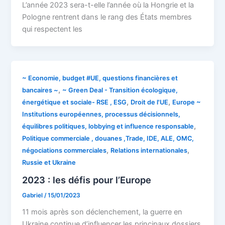
L’année 2023 sera-t-elle l’année où la Hongrie et la
Pologne rentrent dans le rang des États membres
qui respectent les
~ Economie, budget #UE, questions financières et
,
bancaires ~
~ Green Deal - Transition écologique,
,
,
énergétique et sociale- RSE , ESG
Droit de l'UE
Europe ~
Institutions européennes, processus décisionnels,
,
équilibres politiques, lobbying et influence responsable
Politique commerciale , douanes ,Trade, IDE, ALE, OMC,
,
,
négociations commerciales
Relations internationales
Russie et Ukraine
2023 : les défis pour l’Europe
Gabriel
/
15/01/2023
11 mois après son déclenchement, la guerre en
Ukraine continue d’influencer les principaux dossiers