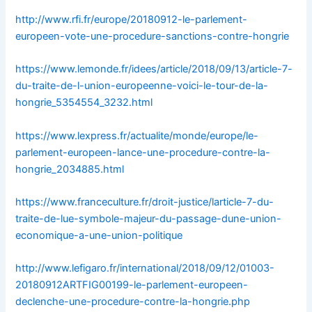
http://www.rfi.fr/europe/20180912-le-parlement-
europeen-vote-une-procedure-sanctions-contre-hongrie
https://www.lemonde.fr/idees/article/2018/09/13/article-7-
du-traite-de-l-union-europeenne-voici-le-tour-de-la-
hongrie_5354554_3232.html
https://www.lexpress.fr/actualite/monde/europe/le-
parlement-europeen-lance-une-procedure-contre-la-
hongrie_2034885.html
https://www.franceculture.fr/droit-justice/larticle-7-du-
traite-de-lue-symbole-majeur-du-passage-dune-union-
economique-a-une-union-politique
http://www.lefigaro.fr/international/2018/09/12/01003-
20180912ARTFIG00199-le-parlement-europeen-
declenche-une-procedure-contre-la-hongrie.php