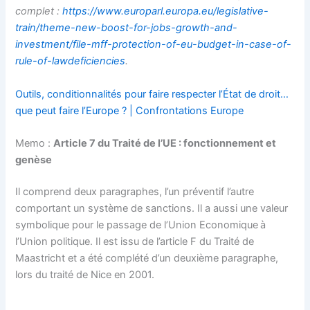
complet :
https://www.europarl.europa.eu/legislative-
train/theme-new-boost-for-jobs-growth-and-
investment/file-mff-protection-of-eu-budget-in-case-of-
rule-of-lawdeficiencies
.
Outils, conditionnalités pour faire respecter l’État de droit…
que peut faire l’Europe ? | Confrontations Europe
Memo :
Article 7 du Traité de l’UE : fonctionnement et
genèse
Il comprend deux paragraphes, l’un préventif l’autre
comportant un système de sanctions. Il a aussi une valeur
symbolique pour le passage de l’Union Economique
à
l’Union politique. Il est issu de l’article F du Traité de
Maastricht et a été complété d’un deuxième paragraphe,
lors du traité de Nice en 2001.