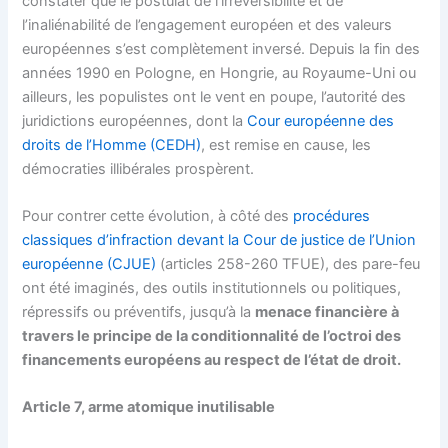
constater que le postulat de l’irréversibilité et de
l’inaliénabilité de l’engagement européen et des valeurs
européennes s’est complètement inversé. Depuis la fin des
années 1990 en Pologne, en Hongrie, au Royaume-Uni ou
ailleurs, les populistes ont le vent en poupe, l’autorité des
juridictions européennes, dont la
Cour européenne des
droits de l’Homme (CEDH)
, est remise en cause, les
démocraties illibérales prospèrent.
Pour contrer cette évolution, à côté des
procédures
classiques d’infraction devant la Cour de justice de l’Union
européenne (CJUE)
(articles 258-260 TFUE), des pare-feu
ont été imaginés, des outils institutionnels ou politiques,
répressifs ou préventifs, jusqu’à la
menace financière à
travers le principe de la conditionnalité de l’octroi des
financements européens au respect de l’état de droit.
Article 7, arme atomique inutilisable