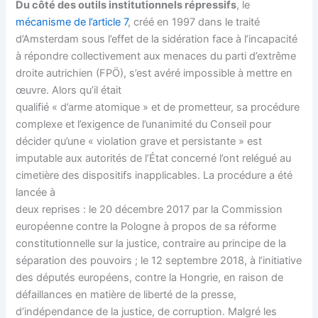
Du côté des outils institutionnels répressifs
, le
mécanisme de l’article 7
, créé en 1997 dans le traité
d’Amsterdam sous l’effet de la sidération face à l’incapacité
à répondre collectivement aux menaces du parti d’extrême
droite autrichien (FPÖ), s’est avéré impossible à mettre en
œuvre. Alors qu’il était
qualifié « d’arme atomique » et de prometteur, sa procédure
complexe et l’exigence de l’unanimité du Conseil pour
décider qu’une « violation grave et persistante » est
imputable aux autorités de l’État concerné l’ont relégué au
cimetière des dispositifs inapplicables. La procédure a été
lancée à
deux reprises : le 20 décembre 2017 par la Commission
européenne contre la Pologne à propos de sa réforme
constitutionnelle sur la justice, contraire au principe de la
séparation des pouvoirs ; le 12 septembre 2018, à l’initiative
des députés européens, contre la Hongrie, en raison de
défaillances en matière de liberté de la presse,
d’indépendance de la justice, de corruption. Malgré les