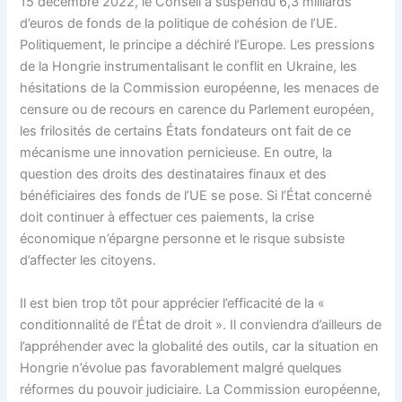
15 décembre 2022, le Conseil a suspendu 6,3 milliards
d’euros de fonds de la politique de cohésion de l’UE.
Politiquement, le principe a déchiré l’Europe. Les pressions
de la Hongrie instrumentalisant le conflit en Ukraine, les
hésitations de la Commission européenne, les menaces de
censure ou de recours en carence du Parlement européen,
les frilosités de certains États fondateurs ont fait de ce
mécanisme une innovation pernicieuse. En outre, la
question des droits des destinataires finaux et des
bénéficiaires des fonds de l’UE se pose. Si l’État concerné
doit continuer à effectuer ces paiements, la crise
économique n’épargne personne et le risque subsiste
d’affecter les citoyens.
Il est bien trop tôt pour apprécier l’efficacité de la «
conditionnalité de l’État de droit ». Il conviendra d’ailleurs de
l’appréhender avec la globalité des outils, car la situation en
Hongrie n’évolue pas favorablement malgré quelques
réformes du pouvoir judiciaire. La Commission européenne,