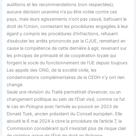
auditions et les recommandations (non respectées),
aucune décision unanime n’a pu être votée contre ces
pays, mais leurs agissements n’ont pas cessé, bafouant le
droit de l’Union, contestant les procédures engagées à leur
égard y compris les procédures d’infractions, refusant
d’exécuter les arrêts prononcés par la CJUE, remettant en
cause la compétence de cette dernière à agir, revenant sur
les principes de primauté et de coopération loyale qui
forgent le socle du fonctionnement de l’UE depuis toujours.
Les appels des ONG, de la société civile, les
condamnations complémentaires de la CEDH n’y ont rien
changé.
Seule une révision du Traité permettrait d’avancer, ou un
changement politique au sein de l’État visé, comme ce fut
le cas en Pologne avec l’arrivée au pouvoir en 2023 de
Donald Tusk, ancien président du Conseil européen. Elle
aboutit le 6 mai 2024 à clore la procédure de l’article 7, la
Commission considérant qu’il n’existait plus de risque clair
de violation grave de l’État de droit en Pologne.