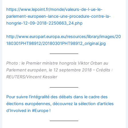
https://www.lepoint.fr/monde/valeurs-de-l-ue-le-
parlement-europeen-lance-une-procedure-contre-la-
hongrie-12-09-2018-2250663_24.php
http://www.europarl.europa.eu/resources/library/images/20
180301PHT98912/20180301PHT98912_original.jpg
Photo : le Premier ministre hongrois Viktor Orban au
Parlement européen, le 12 septembre 2018 – Crédits :
REUTERS/Vincent Kessler
Pour suivre l’intégralité des débats dans le cadre des
élections européennes, découvrez la sélection d’articles
d’Involved in #Europe !