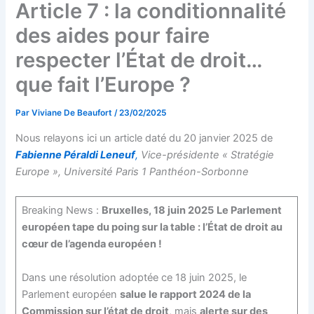
Article 7 : la conditionnalité
des aides pour faire
respecter l’État de droit…
que fait l’Europe ?
Par
Viviane De Beaufort
/
23/02/2025
Nous relayons ici un article daté du 20 janvier 2025 de
Fabienne Péraldi Leneuf
,
Vice-présidente « Stratégie
Europe », Université Paris 1 Panthéon-Sorbonne
Breaking News :
Bruxelles, 18 juin 2025
Le Parlement
européen tape du poing sur la table : l’État de droit au
cœur de l’agenda européen !
Dans une résolution adoptée ce 18 juin 2025, le
Parlement européen
salue le rapport 2024 de la
Commission sur l’état de droit
, mais
alerte sur des