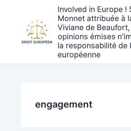
Aller
Involved in Europe ! 
au
Monnet attribuée à 
contenu
Viviane de Beaufort,
opinions émises n'i
la responsabilité de
européenne
engagement