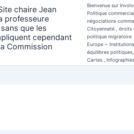
Bienvenue sur Involv
Site chaire Jean
Politique commercial
la professeure
négociations comme
 sans que les
Citoyenneté , droits 
mpliquent cependant
politique migratoire
Europe ~ Institution
 la Commission
équilibres politiques
Cartes , Infographie