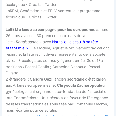
LaREM, Génération.s et EELV vantent leur programme
écologique – Crédits : Twitter
LaREM a lancé sa campagne pour les européennes,
mardi
26 mars avec les 30 premiers candidats de la
liste »
Renaissance
» avec
Nathalie Loiseau à sa tête
et tant mieux !
Le Modem, Agir et le Mouvement radical ont
rejoint et la liste réunit divers représentants de la société
civile… 3 écologistes connus y figurent en 2e, 3e et 18e
positions : Pascal Canfin ; Catherine Chabaud, Pascal
Durand.
2 étrangers :
Sandro Gozi
, ancien secrétaire d’état italien
aux Affaires européennes, et
Chrysoula Zacharopoulou
,
gynécologue chirurgienne et co-fondatrice de l’association
Info Endométriose. Un «
signal
» en faveur de l’émergence
de listes transnationales souhaitée par Emmanuel Macron,
mais écartée pour ce scrutin.