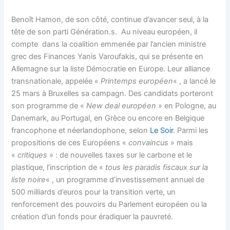
Benoît Hamon, de son côté, continue d’avancer seul, à la
tête de son parti Génération.s. Au niveau européen, il
compte dans la coalition emmenée par l’ancien ministre
grec des Finances Yanis Varoufakis, qui se présente en
Allemagne sur la liste Démocratie en Europe. Leur alliance
transnationale, appelée «
Printemps européen
« , a lancé le
25 mars à Bruxelles sa campagn. Des candidats porteront
son programme de «
New deal européen
» en Pologne, au
Danemark, au Portugal, en Grèce ou encore en Belgique
francophone et néerlandophone, selon
Le Soir
. Parmi les
propositions de ces Européens «
convaincus
» mais
«
critiques
» : de nouvelles taxes sur le carbone et le
plastique, l’inscription de «
tous les paradis fiscaux sur la
liste noire
« , un programme d’investissement annuel de
500 milliards d’euros pour la transition verte, un
renforcement des pouvoirs du Parlement européen ou la
création d’un fonds pour éradiquer la pauvreté.