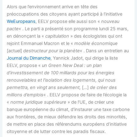
Alors que l’environnement arrive en tête des
préoccupations des citoyens ayant participé à l’initiative
WeEuropeans
, EELV propose elle aussi son «
nouveau
pacte
« . Le parti a présenté son programme lundi 25 mars,
en dénonçant la «
capitulation
» des écologistes qui ont
rejoint Emmanuel Macron et le «
modèle économique
[actuel]
destructeur pour la planète
« . Dans un entretien au
Journal du Dimanche
, Yannick Jadot, qui dirige la liste
EELV, propose «
un Green New Deal : un plan
d’investissement de 100 milliards pour les énergies
renouvelables et l’isolation des logements, qui nous
permettra, en vingt ans seulement,
[…]
de créer des
millions d’emplois
« . EELV propose de faire de l’écologie la
«
norme juridique supérieure
» de l’UE, de créer une
banque européenne du climat, d’instaurer une taxe carbone
aux frontières, de mieux défendre les droits des minorités,
de mettre en place des référendums européens d’initiative
citoyenne et de lutter contre les paradis fiscaux.