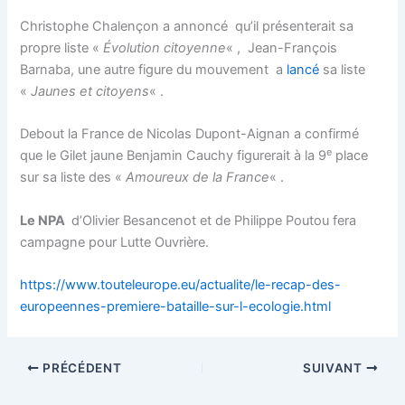
Christophe Chalençon a annoncé qu’il présenterait sa
propre liste «
Évolution citoyenne
« , Jean-François
Barnaba, une autre figure du mouvement a
lancé
sa liste
«
Jaunes et citoyens
« .
Debout la France de Nicolas Dupont-Aignan a confirmé
e
que le Gilet jaune Benjamin Cauchy figurerait à la 9
place
sur sa liste des «
Amoureux de la France
« .
Le NPA
d’Olivier Besancenot et de Philippe Poutou fera
campagne pour Lutte Ouvrière.
https://www.touteleurope.eu/actualite/le-recap-des-
europeennes-premiere-bataille-sur-l-ecologie.html
PRÉCÉDENT
SUIVANT