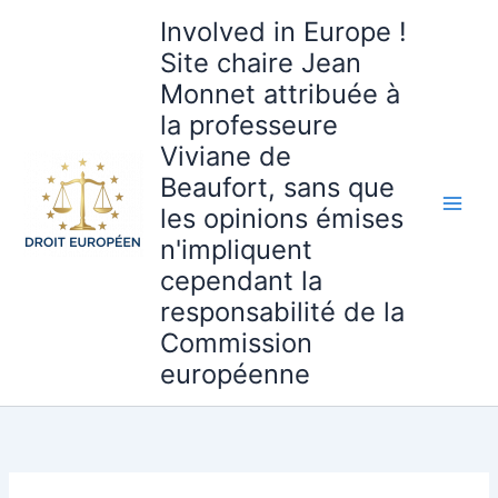
Aller
Involved in Europe !
au
Site chaire Jean
contenu
Monnet attribuée à
la professeure
Viviane de
Beaufort, sans que
les opinions émises
n'impliquent
cependant la
responsabilité de la
Commission
européenne