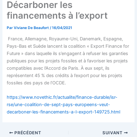
Décarboner les
financements à l’export
Par
Viviane De Beaufort
/
16/04/2021
France, Allemagne, Royaume-Uni, Danemark, Espagne,
Pays-Bas et Suède lancent la coalition « Export Finance for
Future » dans laquelle ils s’engagent à refuser les garanties
publiques pour les projets fossiles et à favoriser les projets
compatibles avec l’Accord de Paris. À eux sept, ils
représentent 45 % des crédits à l’export pour les projets
fossiles des pays de l’OCDE.
https://www.novethic.fr/actualite/finance-durable/isr-
rse/une-coalition-de-sept-pays-europeens-veut-
decarboner-les-financements-a-l-export-149725.html
PRÉCÉDENT
SUIVANT