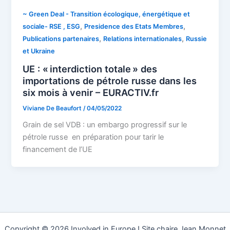
~ Green Deal - Transition écologique, énergétique et
,
,
sociale- RSE , ESG
Presidence des Etats Membres
,
,
Publications partenaires
Relations internationales
Russie
et Ukraine
UE : « interdiction totale » des
importations de pétrole russe dans les
six mois à venir – EURACTIV.fr
Viviane De Beaufort
/
04/05/2022
Grain de sel VDB : un embargo progressif sur le
pétrole russe en préparation pour tarir le
financement de l’UE
Copyright © 2026 Involved in Europe ! Site chaire Jean Monnet