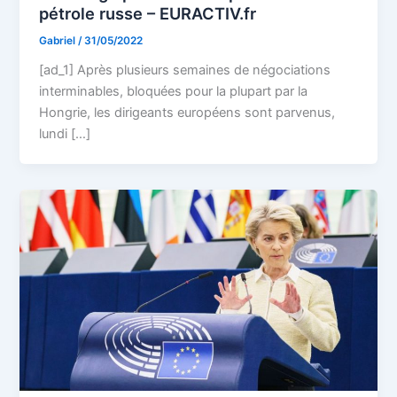
pétrole russe – EURACTIV.fr
Gabriel
/
31/05/2022
[ad_1] Après plusieurs semaines de négociations
interminables, bloquées pour la plupart par la
Hongrie, les dirigeants européens sont parvenus,
lundi […]