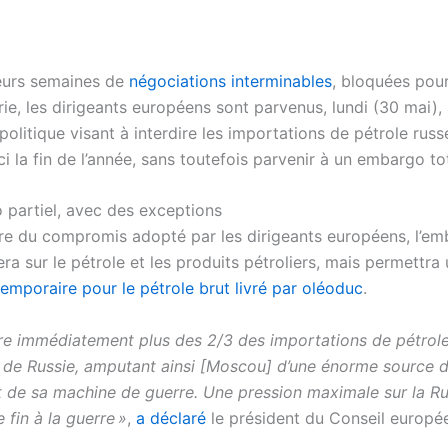
eurs semaines de
négociations interminables
, bloquées pour
ie, les dirigeants européens sont parvenus, lundi (30 mai),
litique visant à interdire les importations de pétrole russ
ci la fin de l’année, sans toutefois parvenir à un embargo tot
partiel, avec des exceptions
re du compromis adopté par les dirigeants européens, l’e
era sur le pétrole et les produits pétroliers, mais permettra
emporaire pour le pétrole brut livré par oléoduc
.
re immédiatement plus des 2/3 des importations de pétrol
de Russie, amputant ainsi [Moscou] d’une énorme source 
 de sa machine de guerre. Une pression maximale sur la Ru
e fin à la guerre »
,
a déclaré
le président du Conseil europé