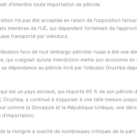
ait d’interdire toute importation de pétrole.
sition n’a pas été acceptée en raison de l’opposition farou
tats membres de l’UE, qui dépendent fortement de l’approv
russe transporté par oléoducs.
oléoducs hors de tout embargo pétrolier russe a été une d
e, qui craignait qu’une interdiction mette son économie en d
 sa dépendance au pétrole livré par l’oléoduc Druzhba depu
 qui est un pays enclavé, qui importe 65 % de son pétrole 
c Druzhba, a continué à s’opposer à une telle mesure jusqu’à
ut comme la Slovaquie et la République tchèque, une déro
on d’importation.
de la Hongrie a suscité de nombreuses critiques de la part 