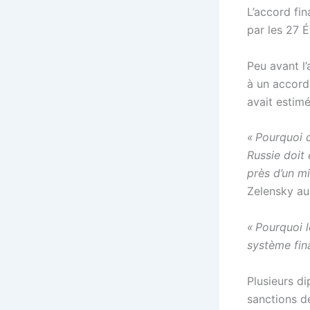
L’accord fi
par les 27 
Peu avant l’
à un accord 
avait estim
« Pourquoi 
Russie doit
près d’un mi
Zelensky au
« Pourquoi l
système fin
Plusieurs d
sanctions de