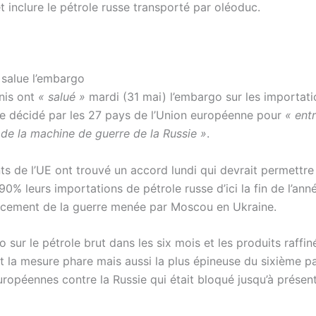
t inclure le pétrole russe transporté par oléoduc.
salue l’embargo
nis ont
« salué »
mardi (31 mai) l’embargo sur les importat
se décidé par les 27 pays de l’Union européenne pour
« ent
 de la machine de guerre de la Russie »
.
ts de l’UE ont trouvé un accord lundi qui devrait permettre
0% leurs importations de pétrole russe d’ici la fin de l’ann
nancement de la guerre menée par Moscou en Ukraine.
sur le pétrole brut dans les six mois et les produits raffin
st la mesure phare mais aussi la plus épineuse du sixième p
ropéennes contre la Russie qui était bloqué jusqu’à présent