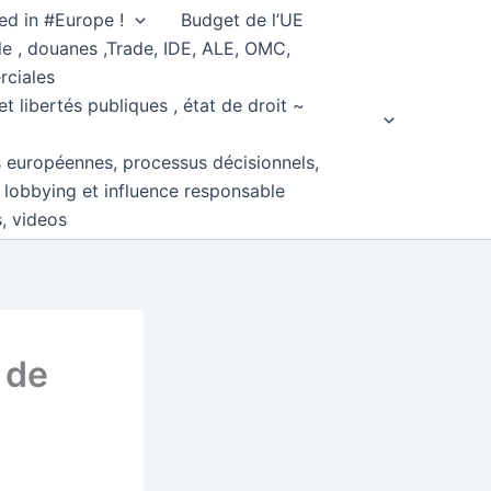
ed in #Europe !
Budget de l’UE
e , douanes ,Trade, IDE, ALE, OMC,
rciales
et libertés publiques , état de droit ~
s européennes, processus décisionnels,
, lobbying et influence responsable
s, videos
 de