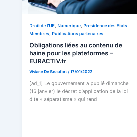
,
,
Droit de l'UE
Numerique
Presidence des Etats
,
Membres
Publications partenaires
Obligations liées au contenu de
haine pour les plateformes –
EURACTIV.fr
Viviane De Beaufort
/
17/01/2022
[ad_1] Le gouvernement a publié dimanche
(16 janvier) le décret d’application de la loi
dite « séparatisme » qui rend