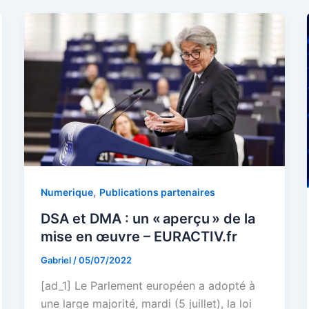
,
Numerique
Publications partenaires
DSA et DMA : un « aperçu » de la
mise en œuvre – EURACTIV.fr
Gabriel
/
05/07/2022
[ad_1] Le Parlement européen a adopté à
une large majorité, mardi (5 juillet), la loi