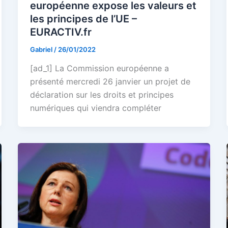
européenne expose les valeurs et
les principes de l’UE –
EURACTIV.fr
Gabriel
/
26/01/2022
[ad_1] La Commission européenne a
présenté mercredi 26 janvier un projet de
déclaration sur les droits et principes
numériques qui viendra compléter