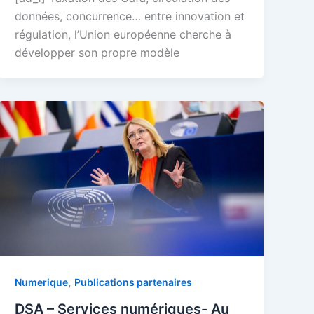
données, concurrence… entre innovation et
régulation, l’Union européenne cherche à
développer son propre modèle
,
Numerique
Publications partenaires
DSA – Services numériques- Au