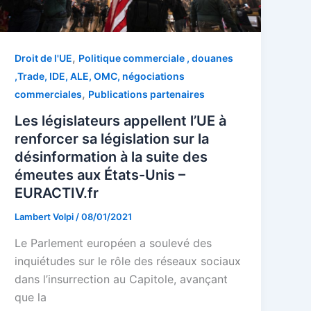
,
Droit de l'UE
Politique commerciale , douanes
,Trade, IDE, ALE, OMC, négociations
,
commerciales
Publications partenaires
Les législateurs appellent l’UE à
renforcer sa législation sur la
désinformation à la suite des
émeutes aux États-Unis –
EURACTIV.fr
Lambert Volpi
/
08/01/2021
Le Parlement européen a soulevé des
inquiétudes sur le rôle des réseaux sociaux
dans l’insurrection au Capitole, avançant
que la