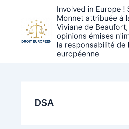
Aller
Involved in Europe ! 
au
Monnet attribuée à 
contenu
Viviane de Beaufort,
opinions émises n'i
la responsabilité de
européenne
DSA