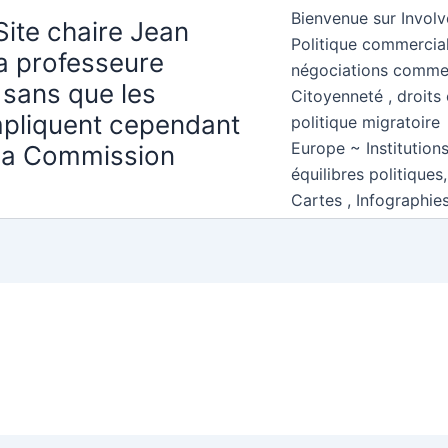
Bienvenue sur Involv
Site chaire Jean
Politique commercial
la professeure
négociations comme
 sans que les
Citoyenneté , droits 
mpliquent cependant
politique migratoire
Europe ~ Institution
 la Commission
équilibres politiques
Cartes , Infographie