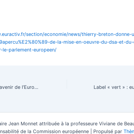
.euractiv.fr/section/economie/news/thierry-breton-donne-
apercu%E2%80%89-de-la-mise-en-oeuvre-du-dsa-et-du
-le-parlement-europeen/
Conférence sur l’avenir de l’Europe : premières propositions
ire Jean Monnet attribuée à la professeure Viviane de Beau
nsabilité de la Commission européenne | Propulsé par
Thèm