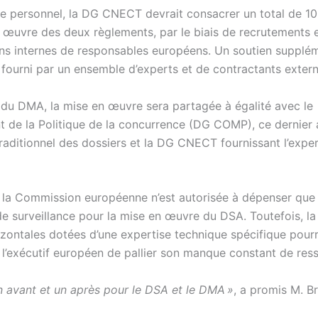
e personnel, la DG CNECT devrait consacrer un total de 1
n œuvre des deux règlements, par le biais de recrutements 
ons internes de responsables européens. Un soutien supplé
 fourni par un ensemble d’experts et de contractants extern
 du DMA, la mise en œuvre sera partagée à égalité avec le
 de la Politique de la concurrence (DG COMP), ce dernier 
raditionnel des dossiers et la DG CNECT fournissant l’exper
, la Commission européenne n’est autorisée à dépenser que 
e surveillance pour la mise en œuvre du DSA. Toutefois, la
izontales dotées d’une expertise technique spécifique pourr
 l’exécutif européen de pallier son manque constant de res
un avant et un après pour le DSA et le DMA »
, a promis M. B