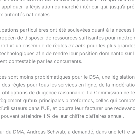
appliquer la législation du marché intérieur qui, jusqu’à pré
x autorités nationales.
pations particulières ont été soulevées quant à la nécessi
européen de disposer de ressources suffisantes pour mettre
troduit un ensemble de règles
ex ante
pour les plus grande
 technologiques afin de rendre leur position dominante sur 
ent contestable par les concurrents.
ces sont moins problématiques pour le DSA, une législation
t des règles pour tous les services en ligne, de la modérati
 obligations de diligence raisonnable. La Commission ne fe
règlement qu’aux principales plateformes, celles qui compt
d’utilisateurs dans l’UE, et pourra leur facturer une redevan
 pouvant atteindre 1 % de leur chiffre d’affaires annuel.
ur du DMA, Andreas Schwab, a demandé, dans une lettre ad