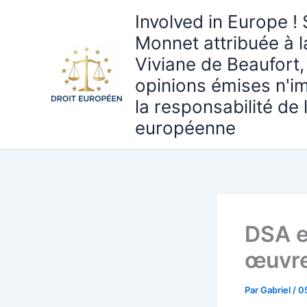
Aller
Involved in Europe ! 
au
Monnet attribuée à 
contenu
Viviane de Beaufort,
opinions émises n'i
la responsabilité de
européenne
DSA e
œuvre
Par
Gabriel
/
0