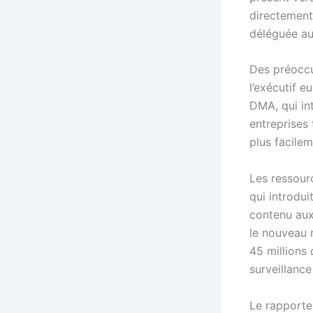
directement 
déléguée au
Des préoccu
l’exécutif 
DMA, qui in
entreprises
plus facilem
Les ressour
qui introdui
contenu aux
le nouveau 
45 millions 
surveillance
Le rapporte