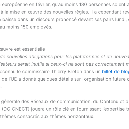
européenne en février, qu’au moins 180 personnes soient a
 à la mise en œuvre des nouvelles règles. Il a cependant re
la baisse dans un discours prononcé devant ses pairs lundi, 
au moins 150 employés.
œuvre est essentielle
e de nouvelles obligations pour les plateformes et de nouvea
lisateurs serait inutile si ceux-ci ne sont pas correctement 
 reconnu le commissaire Thierry Breton dans un
billet de blo
de l’UE a donné quelques détails sur l’organisation future 
.
n générale des Réseaux de communication, du Contenu et d
(DG CNECT) jouera un rôle clé en fournissant l’expertise te
s thèmes consacrés aux thèmes horizontaux.