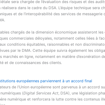
iétale sera chargée de l’évaluation des risques et des audit
réalisera dans le cadre du DSA. L’équipe technique sera c
niques et de l’interopérabilité des services de messagerie 
MA.
ables chargés de la dimension économique assisteront les
tiques commerciales déloyales, notamment celles liées à l’a
aux conditions équitables, raisonnables et non discriminato
vues par le DMA. Cette équipe suivra également les obliga
s marchés en ligne, notamment en matière d’exonération d
té et de connaissances des clients.
stitutions européennes parviennent à un accord final
ateurs de l’Union européenne sont parvenus à un accord sur 
s numériques (
Digital Services Act
, DSA), une législation pha
hère numérique et renforcera la lutte contre les contenus ill