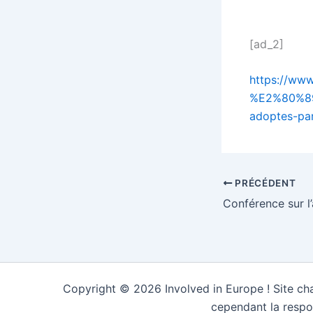
[ad_2]
https://www
%E2%80%89
adoptes-par
PRÉCÉDENT
Copyright © 2026 Involved in Europe ! Site cha
cependant la respo