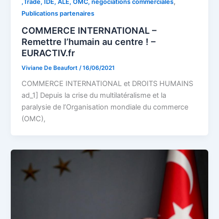
,
,Trade, IDE, ALE, OMC, négociations commerciales
Publications partenaires
COMMERCE INTERNATIONAL –
Remettre l’humain au centre ! –
EURACTIV.fr
Viviane De Beaufort
/
16/06/2021
COMMERCE INTERNATIONAL et DROITS HUMAINS
ad_1] Depuis la crise du multilatéralisme et la
paralysie de l’Organisation mondiale du commerce
(OMC),