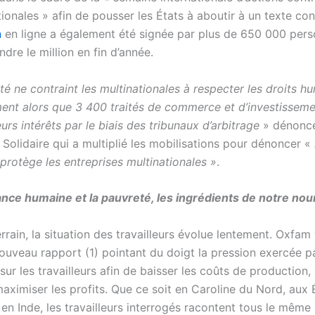
ionales » afin de pousser les États à aboutir à un texte con
n
en ligne a également été signée par plus de 650 000 pers
ndre le million en fin d’année.
té ne contraint les multinationales à respecter les droits h
ment alors que 3 400 traités de commerce et d’investissem
urs intérêts par le biais des tribunaux d’arbitrage
» dénonce 
Solidaire qui a multiplié les mobilisations pour dénoncer «
 protège les entreprises multinationales »
.
ance humaine et la pauvreté, les ingrédients de notre nou
errain, la situation des travailleurs évolue lentement. Oxfam
nouveau rapport (1) pointant du doigt la pression exercée p
 sur les travailleurs afin de baisser les coûts de production, 
maximiser les profits. Que ce soit en Caroline du Nord, aux 
 en Inde, les travailleurs interrogés racontent tous le même 