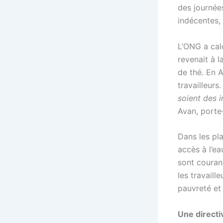
des journée
indécentes,
L’ONG a calc
revenait à 
de thé. En 
travailleurs
soient des 
Avan, porte
Dans les pla
accès à l’ea
sont courant
les travaill
pauvreté et
Une directi