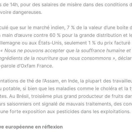
s de 14h, pour des salaires de misère dans des conditions d
 voire dangereuses.
ulé que sur le marché indien, 7 % de la valeur d’une boite 
la main d’œuvre contre 60 % pour la grande distribution et 
Allemagne ou aux États-Unis, seulement 1 % du prix facturé 
.
« Nous ne pouvons accepter que la souffrance humaine et 
ingrédients de la nourriture que nous consommons »
, décla
-parole d’Oxfam France.
ntations de thé de l’Assam, en Inde, la plupart des travaille
u potable, si bien que les maladies comme le choléra et la 
es. Au Brésil, troisième plus grand producteur de fruits da
eurs saisonniers ont signalé de mauvais traitements, des con
 une forte exposition aux pesticides dans les exploitations.
ve européenne en réflexion