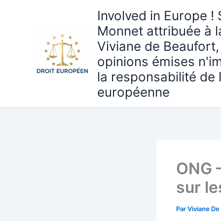
Aller
Involved in Europe ! 
au
Monnet attribuée à 
contenu
Viviane de Beaufort,
opinions émises n'i
la responsabilité de
européenne
ONG –
sur le
Par
Viviane De