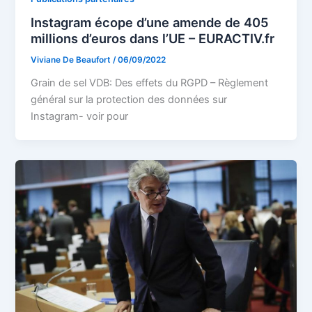
Instagram écope d’une amende de 405
millions d’euros dans l’UE – EURACTIV.fr
Viviane De Beaufort
/
06/09/2022
Grain de sel VDB: Des effets du RGPD – Règlement
général sur la protection des données sur
Instagram- voir pour