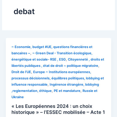
debat
~ Economie, budget #UE, questions financières et
,
bancaires ~
~ Green Deal - Transition écologique,
,
énergétique et sociale- RSE , ESG
Citoyenneté , droits et
,
libertés publiques , état de droit ~ politique migratoire
,
Droit de l'UE
Europe ~ Institutions européennes,
processus décisionnels, équilibres politiques, lobbying et
,
influence responsable
Ingérence étrangère, lobbying
,
,
,reglementation, éthique
PE et mandature
Russie et
Ukraine
« Les Européennes 2024 : un choix
historique » – l’ESSEC mobilisée – Acte 1