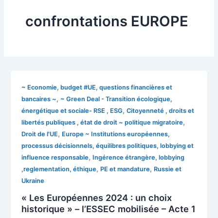
confrontations EUROPE
~ Economie, budget #UE, questions financières et
,
bancaires ~
~ Green Deal - Transition écologique,
,
énergétique et sociale- RSE , ESG
Citoyenneté , droits et
,
libertés publiques , état de droit ~ politique migratoire
,
Droit de l'UE
Europe ~ Institutions européennes,
processus décisionnels, équilibres politiques, lobbying et
,
influence responsable
Ingérence étrangère, lobbying
,
,
,reglementation, éthique
PE et mandature
Russie et
Ukraine
« Les Européennes 2024 : un choix
historique » – l’ESSEC mobilisée – Acte 1