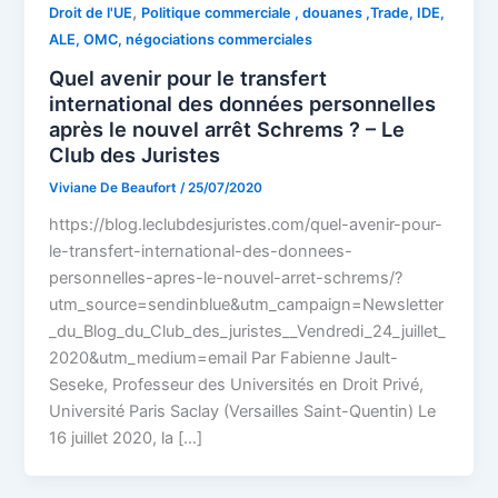
,
Droit de l'UE
Politique commerciale , douanes ,Trade, IDE,
ALE, OMC, négociations commerciales
Quel avenir pour le transfert
international des données personnelles
après le nouvel arrêt Schrems ? – Le
Club des Juristes
Viviane De Beaufort
/
25/07/2020
https://blog.leclubdesjuristes.com/quel-avenir-pour-
le-transfert-international-des-donnees-
personnelles-apres-le-nouvel-arret-schrems/?
utm_source=sendinblue&utm_campaign=Newsletter
_du_Blog_du_Club_des_juristes__Vendredi_24_juillet_
2020&utm_medium=email Par Fabienne Jault-
Seseke, Professeur des Universités en Droit Privé,
Université Paris Saclay (Versailles Saint-Quentin) Le
16 juillet 2020, la […]