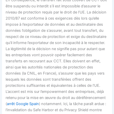
En conséquence, le transfert fait sous couvert de CCT doit
être suspendu ou interdit s’il est impossible d’assurer le
niveau de protection requis par le droit de l’UE. La décision
2010/87 est conforme à ces exigences dès lors qu’elle
impose à l’exportateur de données et au destinataire des
données l’obligation de s’assurer, avant tout transfert, du
respect de ce niveau de protection et exige du destinataire
qu’il informe l’exportateur de son incapacité à le respecter.
La légitimité de la décision ne signifie pas pour autant que
les entreprises vont pouvoir opérer facilement des
transferts en recourant aux CCT. Elles doivent en effet,
ainsi que les autorités nationales de protection des
données (la CNIL, en France), s’assurer que les pays vers
lesquels les données sont transférées offrent des
protections suffisantes et équivalentes à celles de l’UE.
L’accent est mis sur l’empowerment des entreprises, déjà
retenu pour la mise en œuvre du droit au déréférencement
(
arrêt Google Spain
) notamment. Ici, la tâche paraît ardue :
l’invalidation du Safe Harbor et du Privacy Shield montre