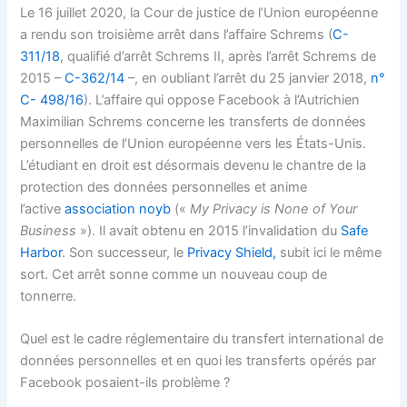
Le 16 juillet 2020, la Cour de justice de l’Union européenne
a rendu son troisième arrêt dans l’affaire Schrems (
C-
311/18
, qualifié d’arrêt Schrems II, après l’arrêt Schrems de
2015 –
C-362/14
–, en oubliant l’arrêt du 25 janvier 2018,
n°
C- 498/16
). L’affaire qui oppose Facebook à l’Autrichien
Maximilian Schrems concerne les transferts de données
personnelles de l’Union européenne vers les États-Unis.
L’étudiant en droit est désormais devenu le chantre de la
protection des données personnelles et anime
l’active
association noyb
(«
My Privacy is None of Your
Business
»). Il avait obtenu en 2015 l’invalidation du
Safe
Harbor
. Son successeur, le
Privacy Shield,
subit ici le même
sort. Cet arrêt sonne comme un nouveau coup de
tonnerre.
Quel est le cadre réglementaire du transfert international de
données personnelles et en quoi les transferts opérés par
Facebook posaient-ils problème ?