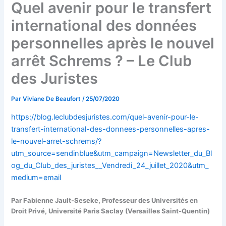
Quel avenir pour le transfert
international des données
personnelles après le nouvel
arrêt Schrems ? – Le Club
des Juristes
Par
Viviane De Beaufort
/
25/07/2020
https://blog.leclubdesjuristes.com/quel-avenir-pour-le-
transfert-international-des-donnees-personnelles-apres-
le-nouvel-arret-schrems/?
utm_source=sendinblue&utm_campaign=Newsletter_du_Bl
og_du_Club_des_juristes__Vendredi_24_juillet_2020&utm_
medium=email
Par Fabienne Jault-Seseke, Professeur des Universités en
Droit Privé, Université Paris Saclay (Versailles Saint-Quentin)