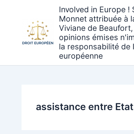
Aller
Involved in Europe ! 
au
Monnet attribuée à 
contenu
Viviane de Beaufort,
opinions émises n'i
la responsabilité de
européenne
assistance entre Eta