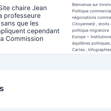
Bienvenue sur Involv
Site chaire Jean
Politique commercial
la professeure
négociations comme
 sans que les
Citoyenneté , droits 
mpliquent cependant
politique migratoire
Europe ~ Institution
 la Commission
équilibres politiques
Cartes , Infographie
ts