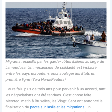
Migrants recueillis par les garde-côtes italiens au large de
Lampedusa. Un mécanisme de solidarité est instauré
entre les pays européens pour soulager les Etats en
première ligne (Yara Nardi/Reuters)
Il aura fallu plus de trois ans pour parvenir à un accord, tant
les négociations ont été tendues. C’est chose faite.
Mercredi matin à Bruxelles, les Vingt-Sept ont annoncé la
finalisation du
pacte sur l’asile et les migrations,
un