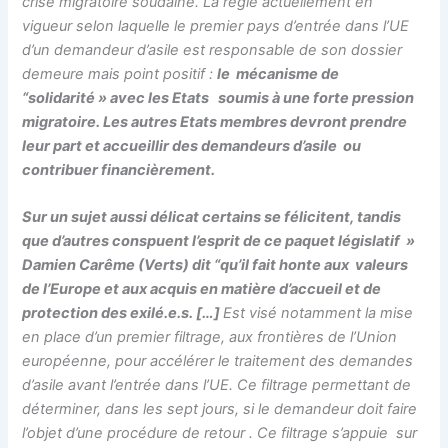
crise migratoire soudaine. La règle actuellement en
vigueur selon laquelle le premier pays d’entrée dans l’UE
d’un demandeur d’asile est responsable de son dossier
demeure mais point positif :
le mécanisme de
“solidarité » avec les Etats soumis à une forte pression
migratoire. Les autres Etats membres devront prendre
leur part et accueillir des demandeurs d’asile ou
contribuer financièrement.
Sur un sujet aussi délicat certains se félicitent, tandis
que d’autres conspuent l’esprit de ce paquet législatif »
Damien Carême (Verts) dit “qu’il fait honte aux valeurs
de l’Europe et aux acquis en matière d’accueil et de
protection des exilé.e.s. […]
Est visé notamment la mise
en place d’un premier filtrage, aux frontières de l’Union
européenne, pour accélérer le traitement des demandes
d’asile avant l’entrée dans l’UE. Ce filtrage permettant de
déterminer, dans les sept jours, si le demandeur doit faire
l’objet d’une procédure de retour . Ce filtrage s’appuie sur