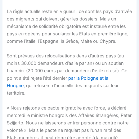
La règle actuelle reste en vigueur : ce sont les pays d’arrivée
des migrants qui doivent gérer les dossiers. Mais un
mécanisme de solidarité obligatoire est instauré entre les
pays européens pour soulager les Etats en première ligne,
comme l’Italie, l’Espagne, la Grèce, Malte ou Chypre.
Sont prévues des relocalisations dans d’autres pays (au
moins 30.000 demandeurs d’asile par an) ou un soutien
financier (20.000 euros par demandeur d’asile refusé). Ce
point a été rejeté l’été dernier
par la Pologne et la
Hongrie,
qui refusent d’accueillir des migrants sur leur
territoire.
« Nous rejetons ce pacte migratoire avec force, a déclaré
mercredi le ministre hongrois des Affaires étrangères, Peter
Szijjarto. Nous ne laisserons entrer personne contre notre
volonté ». Mais le pacte ne requiert pas l’unanimité des
Etats membres, il peut donc être adopté à la majorité