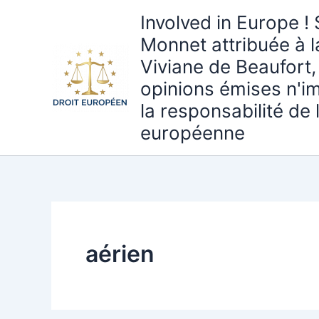
Aller
Involved in Europe ! 
au
Monnet attribuée à 
contenu
Viviane de Beaufort,
opinions émises n'i
la responsabilité de
européenne
aérien