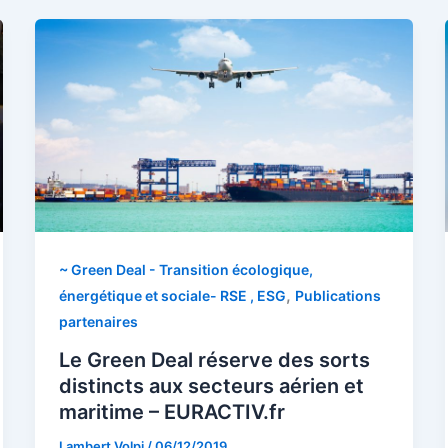
~ Green Deal - Transition écologique,
,
énergétique et sociale- RSE , ESG
Publications
partenaires
Le Green Deal réserve des sorts
distincts aux secteurs aérien et
maritime – EURACTIV.fr
Lambert Volpi
/
06/12/2019