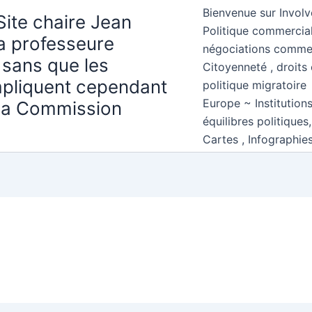
Bienvenue sur Involv
Site chaire Jean
Politique commercial
la professeure
négociations comme
 sans que les
Citoyenneté , droits 
mpliquent cependant
politique migratoire
Europe ~ Institution
 la Commission
équilibres politiques
Cartes , Infographie