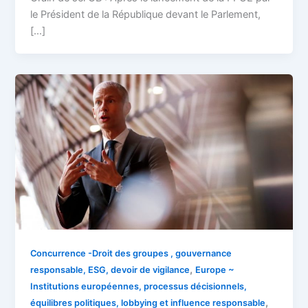
le Président de la République devant le Parlement,
[…]
Concurrence -Droit des groupes , gouvernance
,
responsable, ESG, devoir de vigilance
Europe ~
Institutions européennes, processus décisionnels,
,
équilibres politiques, lobbying et influence responsable