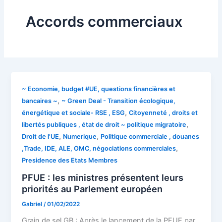
Accords commerciaux
~ Economie, budget #UE, questions financières et
,
bancaires ~
~ Green Deal - Transition écologique,
,
énergétique et sociale- RSE , ESG
Citoyenneté , droits et
,
libertés publiques , état de droit ~ politique migratoire
,
,
Droit de l'UE
Numerique
Politique commerciale , douanes
,
,Trade, IDE, ALE, OMC, négociations commerciales
Presidence des Etats Membres
PFUE : les ministres présentent leurs
priorités au Parlement européen
Gabriel
/
01/02/2022
Grain de sel GB : Après le lancement de la PFUE par