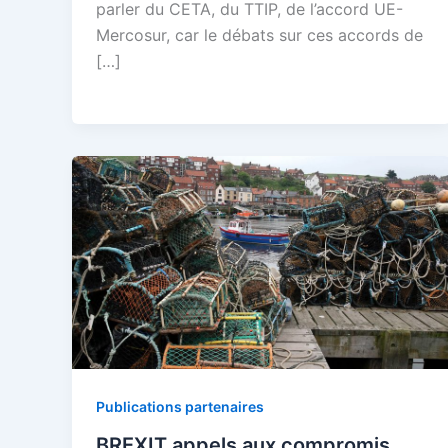
parler du CETA, du TTIP, de l’accord UE-
Mercosur, car le débats sur ces accords de
[…]
Publications partenaires
BREXIT appels aux compromis,