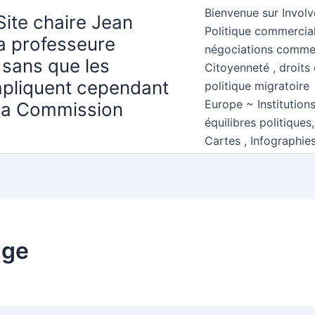
Bienvenue sur Involv
Site chaire Jean
Politique commercial
la professeure
négociations comme
 sans que les
Citoyenneté , droits 
mpliquent cependant
politique migratoire
Europe ~ Institution
 la Commission
équilibres politiques
Cartes , Infographie
nge