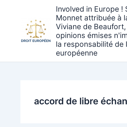
Aller
Involved in Europe ! 
au
Monnet attribuée à 
contenu
Viviane de Beaufort,
opinions émises n'i
la responsabilité de
européenne
accord de libre écha