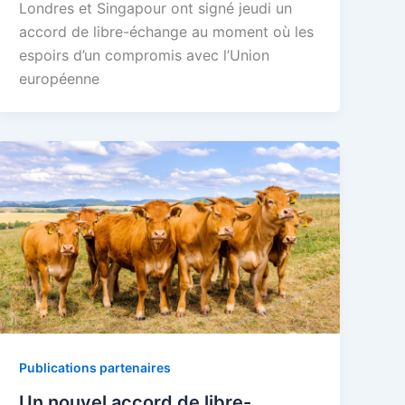
Londres et Singapour ont signé jeudi un
accord de libre-échange au moment où les
espoirs d’un compromis avec l’Union
européenne
Publications partenaires
Un nouvel accord de libre-