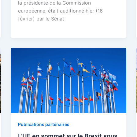
la présidente de la Commission
européenne, était auditionné hier (16
février) par le Sénat
Publications partenaires
L’UE en sommet sur le Brexit sous