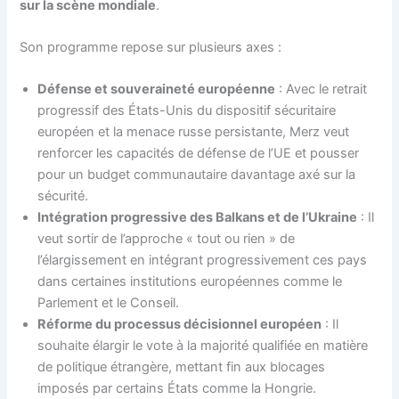
sur la scène mondiale
.
Son programme repose sur plusieurs axes :
Défense et souveraineté européenne
: Avec le retrait
progressif des États-Unis du dispositif sécuritaire
européen et la menace russe persistante, Merz veut
renforcer les capacités de défense de l’UE et pousser
pour un budget communautaire davantage axé sur la
sécurité.
Intégration progressive des Balkans et de l’Ukraine
: Il
veut sortir de l’approche « tout ou rien » de
l’élargissement en intégrant progressivement ces pays
dans certaines institutions européennes comme le
Parlement et le Conseil.
Réforme du processus décisionnel européen
: Il
souhaite élargir le vote à la majorité qualifiée en matière
de politique étrangère, mettant fin aux blocages
imposés par certains États comme la Hongrie.