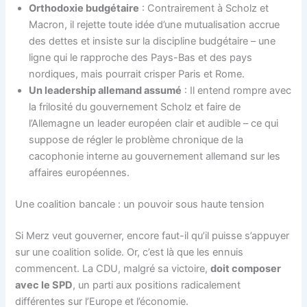
Orthodoxie budgétaire
: Contrairement à Scholz et
Macron, il rejette toute idée d’une mutualisation accrue
des dettes et insiste sur la discipline budgétaire – une
ligne qui le rapproche des Pays-Bas et des pays
nordiques, mais pourrait crisper Paris et Rome.
Un leadership allemand assumé
: Il entend rompre avec
la frilosité du gouvernement Scholz et faire de
l’Allemagne un leader européen clair et audible – ce qui
suppose de régler le problème chronique de la
cacophonie interne au gouvernement allemand sur les
affaires européennes.
Une coalition bancale : un pouvoir sous haute tension
Si Merz veut gouverner, encore faut-il qu’il puisse s’appuyer
sur une coalition solide. Or, c’est là que les ennuis
commencent. La CDU, malgré sa victoire,
doit composer
avec le SPD
, un parti aux positions radicalement
différentes sur l’Europe et l’économie.