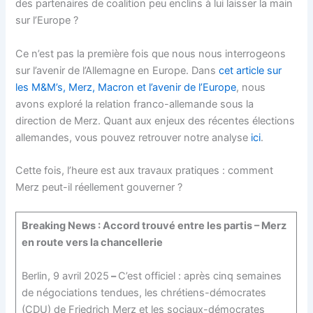
des partenaires de coalition peu enclins à lui laisser la main
sur l’Europe ?
Ce n’est pas la première fois que nous nous interrogeons
sur l’avenir de l’Allemagne en Europe. Dans
cet article sur
les M&M’s, Merz, Macron et l’avenir de l’Europe
, nous
avons exploré la relation franco-allemande sous la
direction de Merz. Quant aux enjeux des récentes élections
allemandes, vous pouvez retrouver notre analyse
ici
.
Cette fois, l’heure est aux travaux pratiques : comment
Merz peut-il réellement gouverner ?
Breaking News : Accord trouvé entre les partis – Merz
en route vers la chancellerie
Berlin, 9 avril 2025
–
C’est officiel : après cinq semaines
de négociations tendues, les chrétiens-démocrates
(CDU) de Friedrich Merz et les sociaux-démocrates