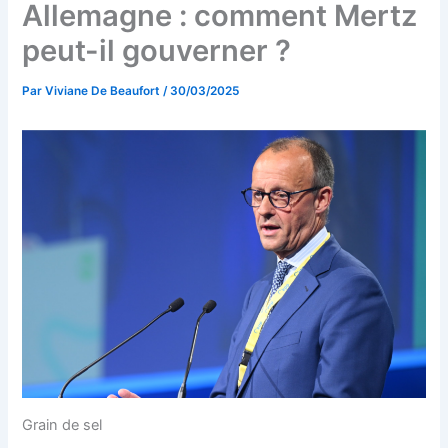
Allemagne : comment Mertz
peut-il gouverner ?
Par
Viviane De Beaufort
/
30/03/2025
Grain de sel