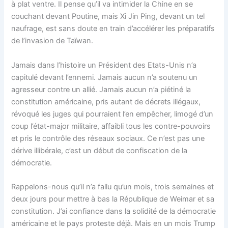
à plat ventre. Il pense qu’il va intimider la Chine en se
couchant devant Poutine, mais Xi Jin Ping, devant un tel
naufrage, est sans doute en train d’accélérer les préparatifs
de l’invasion de Taïwan.
Jamais dans l’histoire un Président des Etats-Unis n’a
capitulé devant l’ennemi. Jamais aucun n’a soutenu un
agresseur contre un allié. Jamais aucun n’a piétiné la
constitution américaine, pris autant de décrets illégaux,
révoqué les juges qui pourraient l’en empêcher, limogé d’un
coup l’état-major militaire, affaibli tous les contre-pouvoirs
et pris le contrôle des réseaux sociaux. Ce n’est pas une
dérive illibérale, c’est un début de confiscation de la
démocratie.
Rappelons-nous qu’il n’a fallu qu’un mois, trois semaines et
deux jours pour mettre à bas la République de Weimar et sa
constitution. J’ai confiance dans la solidité de la démocratie
américaine et le pays proteste déjà. Mais en un mois Trump