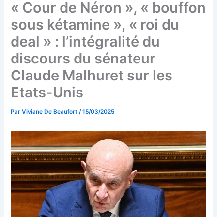
« Cour de Néron », « bouffon
sous kétamine », « roi du
deal » : l’intégralité du
discours du sénateur
Claude Malhuret sur les
Etats-Unis
Par
Viviane De Beaufort
/
15/03/2025