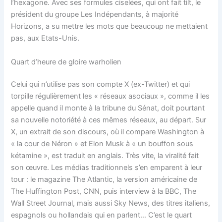
l’hexagone. Avec ses formules ciselées, qui ont fait tilt, le
président du groupe Les Indépendants, à majorité
Horizons, a su mettre les mots que beaucoup ne mettaient
pas, aux Etats-Unis.
Quart d’heure de gloire warholien
Celui qui n’utilise pas son compte X (ex-Twitter) et qui
torpille régulièrement les « réseaux asociaux », comme il les
appelle quand il monte à la tribune du Sénat, doit pourtant
sa nouvelle notoriété à ces mêmes réseaux, au départ. Sur
X, un extrait de son discours, où il compare Washington à
« la cour de Néron » et Elon Musk à « un bouffon sous
kétamine », est traduit en anglais. Très vite, la viralité fait
son œuvre. Les médias traditionnels s’en emparent à leur
tour : le magazine The Atlantic, la version américaine de
The Huffington Post, CNN, puis interview à la BBC, The
Wall Street Journal, mais aussi Sky News, des titres italiens,
espagnols ou hollandais qui en parlent… C’est le quart