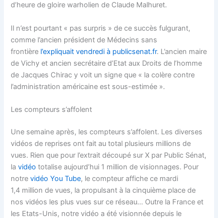
d’heure de gloire warholien de Claude Malhuret.
Il n’est pourtant « pas surpris » de ce succès fulgurant,
comme l’ancien président de Médecins sans
frontière
l’expliquait vendredi à publicsenat.fr
. L’ancien maire
de Vichy et ancien secrétaire d’Etat aux Droits de l’homme
de Jacques Chirac y voit un signe que « la colère contre
l’administration américaine est sous-estimée ».
Les compteurs s’affolent
Une semaine après, les compteurs s’affolent. Les diverses
vidéos de reprises ont fait au total plusieurs millions de
vues. Rien que pour l’extrait découpé sur X par Public Sénat,
la
vidéo
totalise aujourd’hui 1 million de visionnages. Pour
notre
vidéo You Tube
, le compteur affiche ce mardi
1,4 million de vues, la propulsant à la cinquième place de
nos vidéos les plus vues sur ce réseau… Outre la France et
les Etats-Unis, notre vidéo a été visionnée depuis le