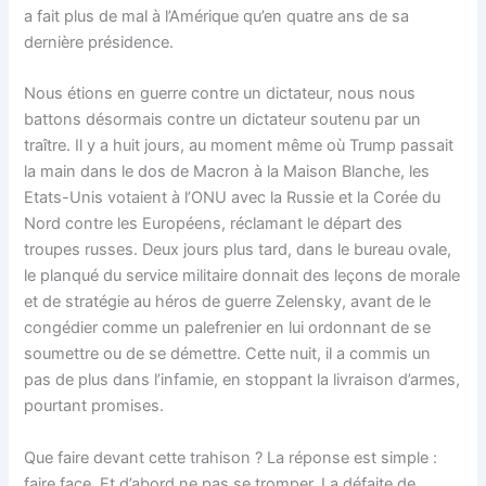
a fait plus de mal à l’Amérique qu’en quatre ans de sa
dernière présidence.
Nous étions en guerre contre un dictateur, nous nous
battons désormais contre un dictateur soutenu par un
traître. Il y a huit jours, au moment même où Trump passait
la main dans le dos de Macron à la Maison Blanche, les
Etats-Unis votaient à l’ONU avec la Russie et la Corée du
Nord contre les Européens, réclamant le départ des
troupes russes. Deux jours plus tard, dans le bureau ovale,
le planqué du service militaire donnait des leçons de morale
et de stratégie au héros de guerre Zelensky, avant de le
congédier comme un palefrenier en lui ordonnant de se
soumettre ou de se démettre. Cette nuit, il a commis un
pas de plus dans l’infamie, en stoppant la livraison d’armes,
pourtant promises.
Que faire devant cette trahison ? La réponse est simple :
faire face. Et d’abord ne pas se tromper. La défaite de