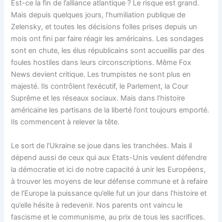
Est-ce la fin de l’alliance atlantique ? Le risque est grand.
Mais depuis quelques jours, l’humiliation publique de
Zelensky, et toutes les décisions folles prises depuis un
mois ont fini par faire réagir les américains. Les sondages
sont en chute, les élus républicains sont accueillis par des
foules hostiles dans leurs circonscriptions. Même Fox
News devient critique. Les trumpistes ne sont plus en
majesté. Ils contrôlent l’exécutif, le Parlement, la Cour
Suprême et les réseaux sociaux. Mais dans l’histoire
américaine les partisans de la liberté l’ont toujours emporté.
Ils commencent à relever la tête.
Le sort de l’Ukraine se joue dans les tranchées. Mais il
dépend aussi de ceux qui aux Etats-Unis veulent défendre
la démocratie et ici de notre capacité à unir les Européens,
à trouver les moyens de leur défense commune et à refaire
de l’Europe la puissance qu’elle fut un jour dans l’histoire et
qu’elle hésite à redevenir. Nos parents ont vaincu le
fascisme et le communisme, au prix de tous les sacrifices.