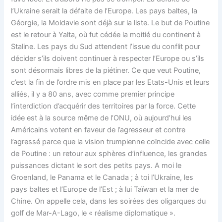
l’Ukraine serait la défaite de l’Europe. Les pays baltes, la
Géorgie, la Moldavie sont déjà sur la liste. Le but de Poutine
est le retour à Yalta, où fut cédée la moitié du continent à
Staline. Les pays du Sud attendent l’issue du conflit pour
décider s’ils doivent continuer à respecter l’Europe ou s’ils
sont désormais libres de la piétiner. Ce que veut Poutine,
c’est la fin de l’ordre mis en place par les Etats-Unis et leurs
alliés, il y a 80 ans, avec comme premier principe
l’interdiction d’acquérir des territoires par la force. Cette
idée est à la source même de l’ONU, où aujourd’hui les
Américains votent en faveur de l’agresseur et contre
l’agressé parce que la vision trumpienne coïncide avec celle
de Poutine : un retour aux sphères d’influence, les grandes
puissances dictant le sort des petits pays. A moi le
Groenland, le Panama et le Canada ; à toi l’Ukraine, les
pays baltes et l’Europe de l’Est ; à lui Taïwan et la mer de
Chine. On appelle cela, dans les soirées des oligarques du
golf de Mar-A-Lago, le « réalisme diplomatique ».