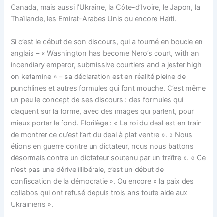
Canada, mais aussi l’Ukraine, la Côte-d’Ivoire, le Japon, la
Thaïlande, les Emirat-Arabes Unis ou encore Haïti.
Si c’est le début de son discours, qui a tourné en boucle en
anglais – « Washington has become Nero’s court, with an
incendiary emperor, submissive courtiers and a jester high
on ketamine » – sa déclaration est en réalité pleine de
punchlines et autres formules qui font mouche. C’est même
un peu le concept de ses discours : des formules qui
claquent sur la forme, avec des images qui parlent, pour
mieux porter le fond. Florilège : « Le roi du deal est en train
de montrer ce qu’est l’art du deal à plat ventre ». « Nous
étions en guerre contre un dictateur, nous nous battons
désormais contre un dictateur soutenu par un traître ». « Ce
n’est pas une dérive illibérale, c’est un début de
confiscation de la démocratie ». Ou encore « la paix des
collabos qui ont refusé depuis trois ans toute aide aux
Ukrainiens ».