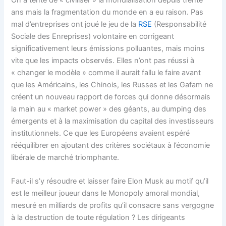
On a tenté de « civiliser » la mondialisation depuis trente
ans mais la fragmentation du monde en a eu raison. Pas
mal d’entreprises ont joué le jeu de la
RSE
(Responsabilité
Sociale des Enreprises) volontaire en corrigeant
significativement leurs émissions polluantes, mais moins
vite que les impacts observés. Elles n’ont pas réussi à
« changer le modèle » comme il aurait fallu le faire avant
que les Américains, les Chinois, les Russes et les Gafam ne
créent un nouveau rapport de forces qui donne désormais
la main au « market power » des géants, au dumping des
émergents et à la maximisation du capital des investisseurs
institutionnels. Ce que les Européens avaient espéré
rééquilibrer en ajoutant des critères sociétaux à l’économie
libérale de marché triomphante.
Faut-il s’y résoudre et laisser faire Elon Musk au motif qu’il
est le meilleur joueur dans le Monopoly amoral mondial,
mesuré en milliards de profits qu’il consacre sans vergogne
à la destruction de toute régulation ? Les dirigeants