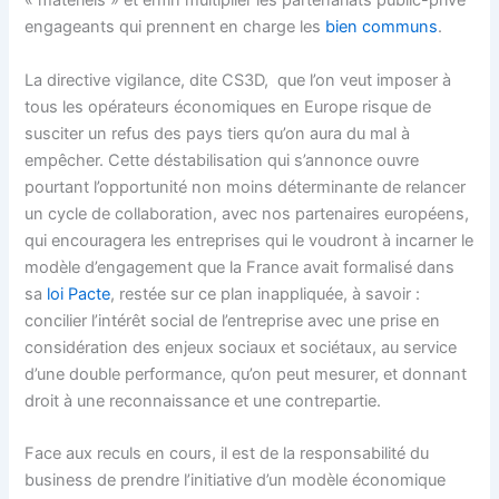
« matériels » et enfin multiplier les partenariats public-privé
engageants qui prennent en charge les
bien communs
.
La directive vigilance, dite CS3D, que l’on veut imposer à
tous les opérateurs économiques en Europe risque de
susciter un refus des pays tiers qu’on aura du mal à
empêcher. Cette déstabilisation qui s’annonce ouvre
pourtant l’opportunité non moins déterminante de relancer
un cycle de collaboration, avec nos partenaires européens,
qui encouragera les entreprises qui le voudront à incarner le
modèle d’engagement que la France avait formalisé dans
sa
loi Pacte
, restée sur ce plan inappliquée, à savoir :
concilier l’intérêt social de l’entreprise avec une prise en
considération des enjeux sociaux et sociétaux, au service
d’une double performance, qu’on peut mesurer, et donnant
droit à une reconnaissance et une contrepartie.
Face aux reculs en cours, il est de la responsabilité du
business de prendre l’initiative d’un modèle économique