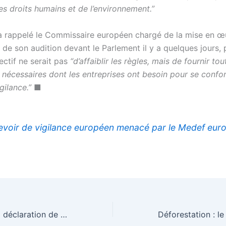
es droits humains et de l’environnement.”
’a rappelé le Commissaire européen chargé de la mise en œ
de son audition devant le Parlement il y a quelques jours, 
ectif ne serait pas
“d’affaiblir les règles, mais de fournir tou
s nécessaires dont les entreprises ont besoin pour se confo
gilance.”
■
evoir de vigilance européen menacé par le Medef eur
Compétitivité : la déclaration de Budapest, quelles ambitions ?