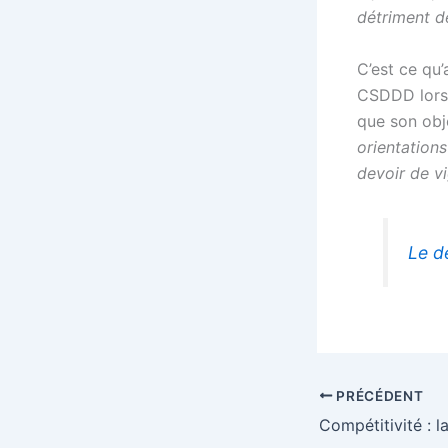
détriment d
C’est ce qu
CSDDD lors 
que son obj
orientation
devoir de vi
Le d
PRÉCÉDENT