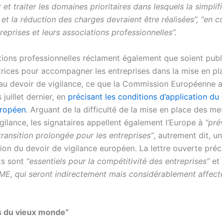
r et traiter les domaines prioritaires dans lesquels la simplifi
n et la réduction des charges devraient être réalisées”, “en c
reprises et leurs associations professionnelles”.
tions professionnelles réclament également que soient publ
ctrices pour accompagner les entreprises dans la mise en pl
au devoir de vigilance, ce que la Commission Européenne 
 juillet dernier, en
précisant les conditions d’application du
uropéen
. Arguant de la difficulté de la mise en place des m
gilance, les signataires appellent également l’Europe à
“pré
ransition prolongée pour les entreprises”
, autrement dit, u
tion du devoir de vigilance européen. La lettre ouverte pré
s sont
“essentiels pour la compétitivité des entreprises”
et
ME, qui seront indirectement mais considérablement affect
 du vieux monde”