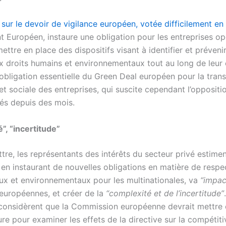
 sur le devoir de vigilance européen, votée difficilement en 
t Européen, instaure une obligation pour les entreprises op
ttre en place des dispositifs visant à identifier et prévenir
ux droits humains et environnementaux tout au long de leur
obligation essentielle du Green Deal européen pour la trans
t sociale des entreprises, qui suscite cependant l’oppositi
vés depuis des mois.
”, “incertitude”
ttre, les représentants des intérêts du secteur privé estimen
, en instaurant de nouvelles obligations en matière de respe
aux et environnementaux pour les multinationales, va
“impac
 européennes, et créer de la
“complexité et de l’incertitude”
 considèrent que la Commission européenne devrait mettre 
e pour examiner les effets de la directive sur la compétitiv