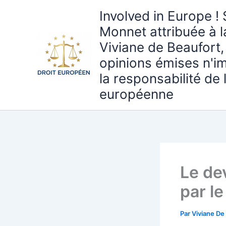
Aller
Involved in Europe ! 
au
Monnet attribuée à 
contenu
Viviane de Beaufort,
opinions émises n'i
la responsabilité de
européenne
Le de
par l
Par
Viviane De