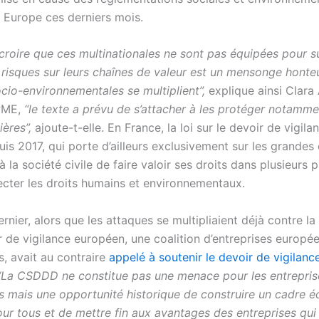
n Europe ces derniers mois.
 croire que ces multinationales ne sont pas équipées pour su
s risques sur leurs chaînes de valeur est un mensonge honte
ocio-environnementales se multiplient”,
explique ainsi Clara 
PME,
“le texte a prévu de s’attacher à les protéger notamme
ières”,
ajoute-t-elle. En France, la loi sur le devoir de vigila
is 2017, qui porte d’ailleurs exclusivement sur les grandes 
à la société civile de faire valoir ses droits dans plusieurs 
pecter les droits humains et environnementaux.
ernier, alors que les attaques se multipliaient déjà contre la
r de vigilance européen, une coalition d’entreprises europé
es, avait au contraire
appelé à soutenir le devoir de vigilan
“La CSDDD ne constitue pas une menace pour les entrepris
 mais une opportunité historique de construire un cadre 
our tous et de mettre fin aux avantages des entreprises qui