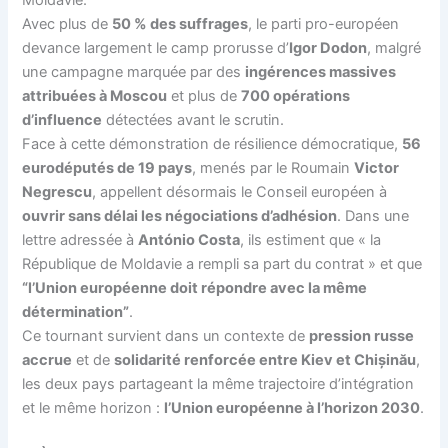
Moldavie.
Avec plus de
50 % des suffrages
, le parti pro-européen
devance largement le camp prorusse d’
Igor Dodon
, malgré
une campagne marquée par des
ingérences massives
attribuées à Moscou
et plus de
700 opérations
d’influence
détectées avant le scrutin.
Face à cette démonstration de résilience démocratique,
56
eurodéputés de 19 pays
, menés par le Roumain
Victor
Negrescu
, appellent désormais le Conseil européen à
ouvrir sans délai les négociations d’adhésion
. Dans une
lettre adressée à
António Costa
, ils estiment que « la
République de Moldavie a rempli sa part du contrat » et que
“l’Union européenne doit répondre avec la même
détermination”
.
Ce tournant survient dans un contexte de
pression russe
accrue
et de
solidarité renforcée entre Kiev et Chișinău
,
les deux pays partageant la même trajectoire d’intégration
et le même horizon :
l’Union européenne à l’horizon 2030
.