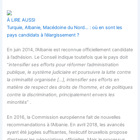
À LIRE AUSSI
Turquie, Albanie, Macédoine du Nord… : où en sont les
pays candidats à l’élargissement ?
En juin 2014, l’Albanie est reconnue officiellement candidate
à l’adhésion. Le Conseil indique toutefois que le pays doit
“
intensifier ses efforts pour réformer l’administration
publique, le système judiciaire et poursuivre la lutte contre
la criminalité organisée […], intensifier ses efforts en
matière de respect des droits de l’homme, et de politiques
contre la discrimination, principalement envers les
minorités
” .
En 2016, la Commission européenne fait de nouvelles
recommandations à l’Albanie. En avril 2018, les avancés
ayant été jugées suffisantes, l’exécutif bruxellois propose
d’entamer les négociations officielles. Mais le processus