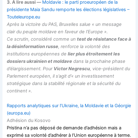
3. À lire aussi —
Moldavie : le parti proeuropéen de la
présidente Maia Sandu remporte les élections législatives –
Touteleurope.eu
Après la victoire du PAS, Bruxelles salue « un message
clair du peuple moldave en faveur de l’Europe ».
Ce scrutin, considéré comme un
test de résistance face à
la désinformation russe
, renforce la volonté des
institutions européennes de
lier plus étroitement les
dossiers ukrainien et moldave
dans la prochaine phase
d’élargissement.
Pour
Victor Negrescu
, vice-président du
Parlement européen, il s’agit d’« un investissement
stratégique dans la stabilité régionale et la sécurité du
continent ».
Rapports analytiques sur l’Ukraine, la Moldavie et la Géorgie
(europa.eu)
Adhésion du Kosovo
Pristina n’a pas déposé de demande d’adhésion mais a
exprimé sa volonté d’adhérer à l’Union européenne à terme.