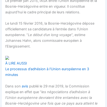
Le premier juin 2015, l’ASA entre l’Union européenne et la
Bosnie-Herzégovine entre en vigueur. Il constitue
aujourd’hui le cadre principal de leurs relations.
Le lundi 15 février 2016, la Bosnie-Herzégovine dépose
officiellement sa candidature à l’entrée dans l’Union
européenne. “
Le début d’un long voyage
”, estime
Johannes Hahn, alors commissaire européen à
l’Elargissement.
À LIRE AUSSI
Le processus d’adhésion à l’Union européenne en 3
minutes
Dans son
avis
publié le 29 mai 2019, la Commission
explique en effet que “
les négociations d’adhésion à
l’Union européenne devraient être entamées avec la
Bosnie-Herzégovine une fois que ce pays aura atteint le