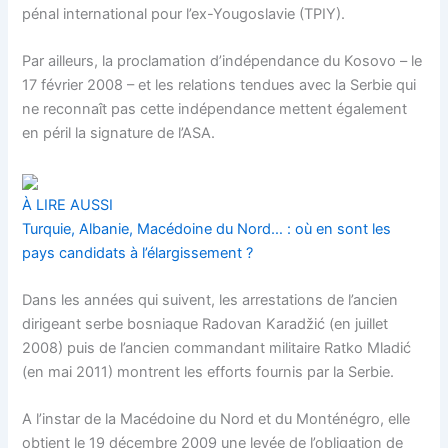
pénal international pour l’ex-Yougoslavie (TPIY).
Par ailleurs, la proclamation d’indépendance du Kosovo – le
17 février 2008 – et les relations tendues avec la Serbie qui
ne reconnaît pas cette indépendance mettent également
en péril la signature de l’ASA.
À LIRE AUSSI
Turquie, Albanie, Macédoine du Nord… : où en sont les
pays candidats à l’élargissement ?
Dans les années qui suivent, les arrestations de l’ancien
dirigeant serbe bosniaque Radovan Karadžić (en juillet
2008) puis de l’ancien commandant militaire Ratko Mladić
(en mai 2011) montrent les efforts fournis par la Serbie.
A l’instar de la Macédoine du Nord et du Monténégro, elle
obtient le 19 décembre 2009 une levée de l’obligation de