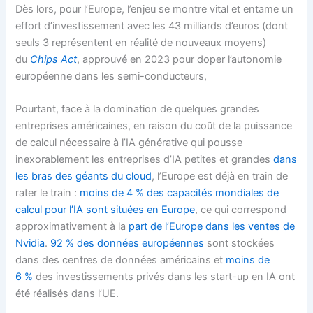
Dès lors, pour l’Europe, l’enjeu se montre vital et entame un
effort d’investissement avec les 43 milliards d’euros (dont
seuls 3 représentent en réalité de nouveaux moyens)
du
Chips Act
, approuvé en 2023 pour doper l’autonomie
européenne dans les semi-conducteurs,
Pourtant, face à la domination de quelques grandes
entreprises américaines, en raison du coût de la puissance
de calcul nécessaire à l’IA générative qui pousse
inexorablement les entreprises d’IA petites et grandes
dans
les bras des géants du cloud
, l’Europe est déjà en train de
rater le train :
moins de 4 % des capacités mondiales de
calcul pour l’IA sont situées en Europe
, ce qui correspond
approximativement à la
part de l’Europe dans les ventes de
Nvidia
.
92 % des données européennes
sont stockées
dans des centres de données américains et
moins de
6 %
des investissements privés dans les start-up en IA ont
été réalisés dans l’UE.