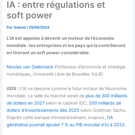
IA : entre régulations et
soft power
Par
Gabriel
/
25/09/2024
L’IA est appelée à devenir un moteur de l’économie
mondiale : les entreprises et les pays qui la contrôleront
en tireront un
soft power
considérable.
Nicolas van Zeebroeck
Professeur d’économie et stratégie
numériques, Université Libre de Bruxelles (ULB)
GDS :
L’IA se dessine comme le futur moteur de l’économie
mondiale. La taille du marché serait de
plus de 300 milliards
de dollars en 2027
selon le cabinet IDC,
200 milliards de
dollars d’investissements dès 2025
selon Goldman Sachs.
D’après cette banque d’investissement, toujours,
l’IA
générative pourrait ajouter 7 % au PIB mondial d’ici à 2033
.