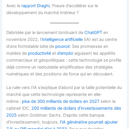
Avec le
rapport Draghi
, l’heure d’accélérer sur le
développement du marché intérieur ?
Débridée par le lancement tonitruant de
ChatGPT
en
novembre 2022, l’
intelligence artificielle
(IA) est au centre
d’une formidable lutte de
pouvoir
. Ses promesses en
matière de
productivité
et
d’emploi
aiguisent les appétits
commerciaux et géopolitiques : cette technologie se profile
déjà comme un redoutable amplificateur des stratégies
numériques et des positions de force qui en découlent.
La ruée vers l’IA s’explique d’abord par la taille potentielle du
marché que cette technologie représente en elle-
même :
plus de 300 milliards de dollars en 2027
selon le
cabinet IDC,
200 milliards de dollars d’investissements dès
2025
selon Goldman Sachs. D’après cette banque
d’investissement, toujours,
l’IA générative pourrait ajouter