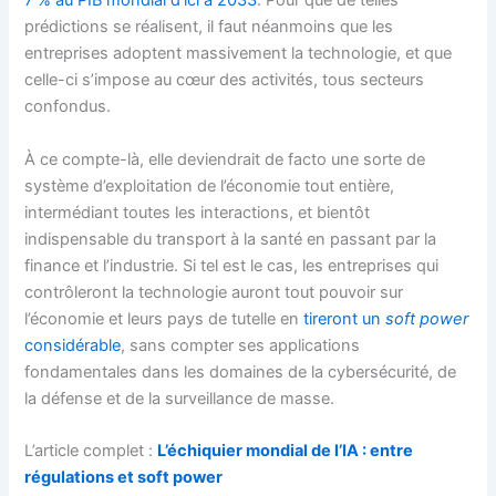
7 % au PIB mondial d’ici à 2033
. Pour que de telles
prédictions se réalisent, il faut néanmoins que les
entreprises adoptent massivement la technologie, et que
celle-ci s’impose au cœur des activités, tous secteurs
confondus.
À ce compte-là, elle deviendrait de facto une sorte de
système d’exploitation de l’économie tout entière,
intermédiant toutes les interactions, et bientôt
indispensable du transport à la santé en passant par la
finance et l’industrie. Si tel est le cas, les entreprises qui
contrôleront la technologie auront tout pouvoir sur
l’économie et leurs pays de tutelle en
tireront un
soft power
considérable
, sans compter ses applications
fondamentales dans les domaines de la cybersécurité, de
la défense et de la surveillance de masse.
L’article complet :
L’échiquier mondial de l’IA : entre
régulations et soft power