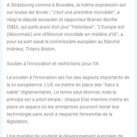
A Strasbourg comme à Bruxelles, la même expression est
sur toutes les lèvres : “
c’est une première mondiale
”, a
réagi le député européen et rapporteur Brando Benifei
(S&D), qui parle aussi d’un jour “
historique
”. “
L’Europe est
[désormais] une référence mondiale en matière d’IA
”, a
pour sa part salué le commissaire européen au Marché
intérieur, Thierry Breton.
Soutien à l’innovation et restrictions pour l’IA
Le soutien à l’innovation est l’un des aspects importants de
la loi européenne. L’UE va mettre en place des “bacs à
sable” réglementaires. Le terme peut étonner, mais le
principe est a priori simple : chaque Etat membre mettra en
place un espace où les entreprises pourront tester leur
technologie sans avoir à respecter l’ensemble de la
législation.
Une manière de soutenir le développement européen de