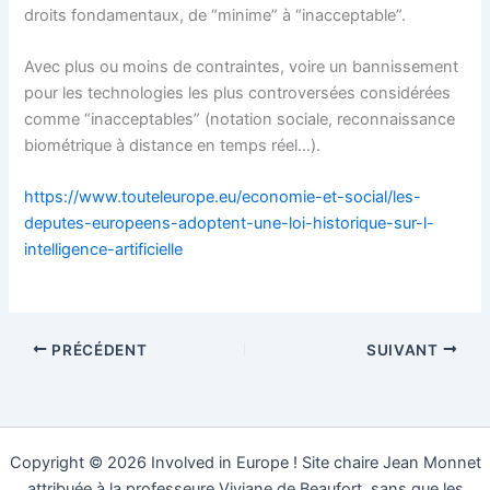
droits fondamentaux, de “minime” à “inacceptable”.
Avec plus ou moins de contraintes, voire un bannissement
pour les technologies les plus controversées considérées
comme “inacceptables” (notation sociale, reconnaissance
biométrique à distance en temps réel…).
https://www.touteleurope.eu/economie-et-social/les-
deputes-europeens-adoptent-une-loi-historique-sur-l-
intelligence-artificielle
PRÉCÉDENT
SUIVANT
Copyright © 2026 Involved in Europe ! Site chaire Jean Monnet
attribuée à la professeure Viviane de Beaufort, sans que les