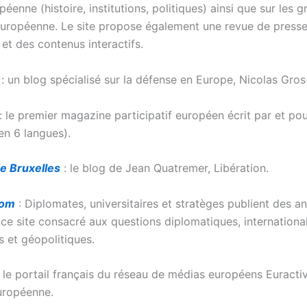
péenne (histoire, institutions, politiques) ainsi que sur les g
 européenne. Le site propose également une revue de press
et des contenus interactifs.
: un blog spécialisé sur la défense en Europe, Nicolas Gro
: le premier magazine participatif européen écrit par et pou
en 6 langues).
e Bruxelles
: le blog de Jean Quatremer, Libération.
com
: Diplomates, universitaires et stratèges publient des a
 ce site consacré aux questions diplomatiques, internationa
 et géopolitiques.
 le portail français du réseau de médias européens Euractiv
européenne.