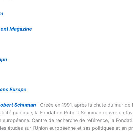
om
ment Magazine
aph
ions Europe
Robert Schuman
: Créée en 1991, après la chute du mur de B
utilité publique, la Fondation Robert Schuman œuvre en fav
n européenne. Centre de recherche de référence, la Fondat
es études sur l’Union européenne et ses politiques et en p