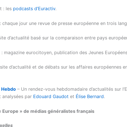
 : les
podcasts d’Euractiv
.
: chaque jour une revue de presse européenne en trois lang
site d’actualité basé sur la comparaison entre pays europée
: magazine eurocitoyen, publication des Jeunes Européens
 site d’actualité et de débats sur les affaires européennes e
o Hebdo
– Un rendez-vous hebdomadaire d’actualités sur l’
et analysées par
Edouard Gaudot
et
Élise Bernard
.
 Europe » de médias généralistes français
xelles