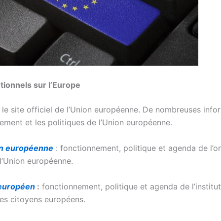
utionnels sur l’Europe
 le site officiel de l’Union européenne. De nombreuses info
nement et les politiques de l’Union européenne.
n européenne
: fonctionnement, politique et agenda de l’o
 l’Union européenne.
européen
:
fonctionnement, politique et agenda de l’institut
les citoyens européens.