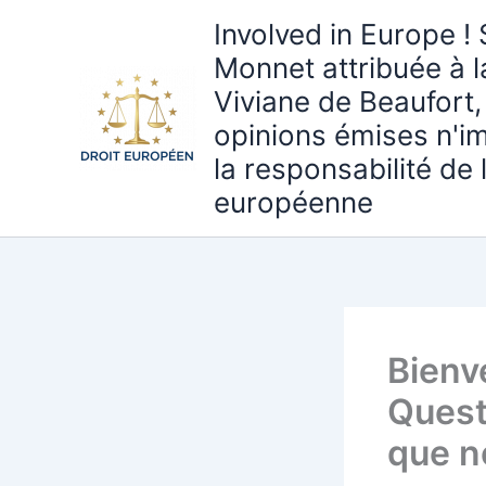
Aller
Involved in Europe ! 
au
Monnet attribuée à 
contenu
Viviane de Beaufort,
opinions émises n'i
la responsabilité de
européenne
Bienv
Questi
que n