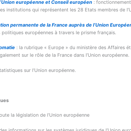
 l’Union européenne et Conseil européen
: fonctionnement,
es institutions qui représentent les 28 Etats membres de l’
tion permanente de la France auprès de l’Union Europée
s politiques européennes à travers le prisme français.
lomatie
: la rubrique « Europe » du ministère des Affaires é
galement sur le rôle de la France dans l’Union européenne.
tatistiques sur l’Union européenne.
ques
toute la législation de l’Union européenne
 des informations sur les systèmes juridiques de l’Union eu