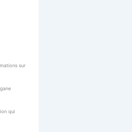
rmations sur
rgane
ion qui