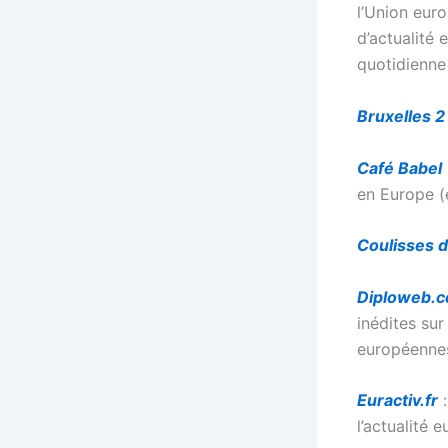
l’Union euro
d’actualité
quotidienne 
Bruxelles 2
Café Babel
en Europe (
Coulisses d
Diploweb.
inédites sur
européennes
Euractiv.fr
:
l’actualité 