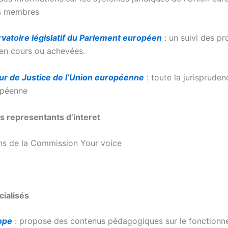
ts membres
vatoire législatif du Parlement européen
: un suivi des p
s en cours ou achevées.
ur de Justice de l’Union européenne
: toute la jurisprude
opéenne
s representants d’interet
ns de la Commission Your voice
cialisés
ope
: propose des contenus pédagogiques sur le fonction