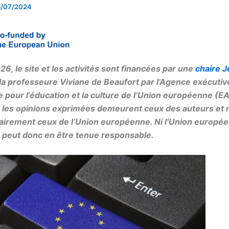
8/07/2024
6, le site et les activités sont financées par une
chaire 
 la professeure Viviane de Beaufort par l’Agence exécutiv
pour l’éducation et la culture de l’Union européenne (E
les opinions exprimées demeurent ceux des auteurs et n
irement ceux de l’Union européenne. Ni l’Union europée
 peut donc en être tenue responsable.