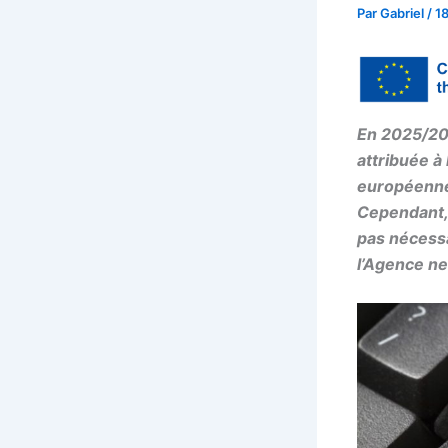
Par
Gabriel
/
1
En 2025/202
attribuée à
européenne 
Cependant, 
pas nécessa
l’Agence ne