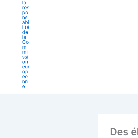
Des é