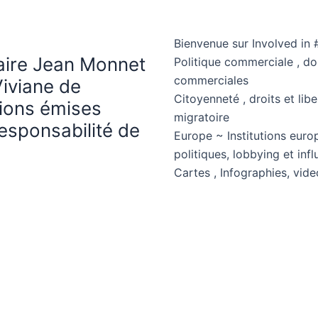
Bienvenue sur Involved in 
haire Jean Monnet
Politique commerciale , d
commerciales
Viviane de
Citoyenneté , droits et libe
nions émises
migratoire
esponsabilité de
Europe ~ Institutions euro
politiques, lobbying et in
Cartes , Infographies, vide