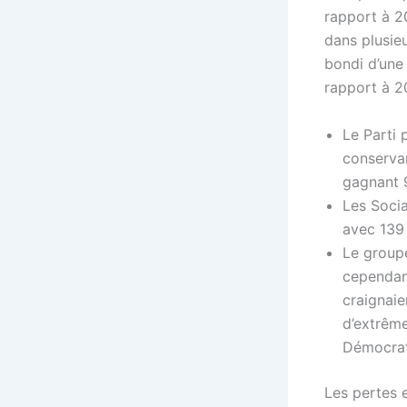
rapport à 2
dans plusieu
bondi d’une 
rapport à 2
Le Parti 
conservan
gagnant 
Les Soci
avec 139 
Le groupe
cependant
craignaie
d’extrême
Démocrat
Les pertes 