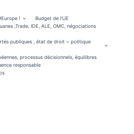
#Europe !
Budget de l’UE
ouanes ,Trade, IDE, ALE, OMC, négociations
rtés publiques , état de droit ~ politique
péennes, processus décisionnels, équilibres
fluence responsable
os