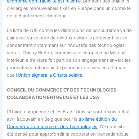
économie dont l’activité est ralentie
, profitant des objectifs
d’énergies renouvelables fixés en Europe dans un contexte
de réchauffement climatique.
La lutte de l’UE contre les distorsions de concurrence va de
pair avec sa volonté de réindustrialiser le continent, en se
concentrant notamment sur l’industrie des technologies
vertes. Thierry Breton, commissaire européen au Marché
intérieur, a d’ailleurs fait part de son engagement envers les
producteurs nationaux de panneaux solaires en affirmant
que
l’Union signera la Charte solaire
.
CONSEIL DU COMMERCE ET DES TECHNOLOGIES :
COLLABORATION ENTRE L’UE ET LES USA
L’Union européenne et les États-Unis se sont réunis début
avril à Louvain en Belgique pour la
sixième édition du
Conseil du Commerce et des Technologies
. Ce conseil a
été pensé pour approfondir la coopération transatlantique