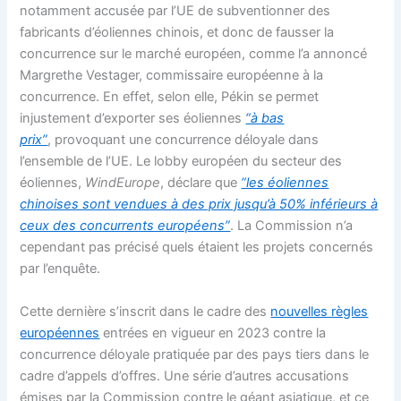
notamment accusée par l’UE de subventionner des
fabricants d’éoliennes chinois, et donc de fausser la
concurrence sur le marché européen, comme l’a annoncé
Margrethe Vestager, commissaire européenne à la
concurrence. En effet, selon elle, Pékin se permet
injustement d’exporter ses éoliennes
“à bas
prix”
, provoquant une concurrence déloyale dans
l’ensemble de l’UE. Le lobby européen du secteur des
éoliennes,
WindEurope
, déclare que
“les éoliennes
chinoises sont vendues à des prix jusqu’à 50% inférieurs à
ceux des concurrents européens”
. La Commission n’a
cependant pas précisé quels étaient les projets concernés
par l’enquête.
Cette dernière s’inscrit dans le cadre des
nouvelles règles
européennes
entrées en vigueur en 2023 contre la
concurrence déloyale pratiquée par des pays tiers dans le
cadre d’appels d’offres. Une série d’autres accusations
émises par la Commission contre le géant asiatique, et ce