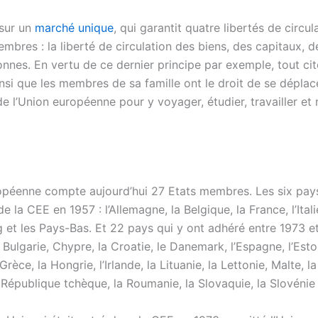
 sur un
marché unique
, qui garantit quatre libertés de circul
mbres : la liberté de circulation des biens, des capitaux, d
onnes. En vertu de ce dernier principe par exemple, tout ci
nsi que les membres de sa famille ont le droit de se déplac
de l’Union européenne pour y voyager, étudier, travailler e
opéenne compte aujourd’hui 27 Etats membres. Les six pay
e la CEE en 1957 : l’Allemagne, la Belgique, la France, l’Italie
et les Pays-Bas. Et 22 pays qui y ont adhéré entre 1973 et
la Bulgarie, Chypre, la Croatie, le Danemark, l’Espagne, l’Esto
Grèce, la Hongrie, l’Irlande, la Lituanie, la Lettonie, Malte, l
 République tchèque, la Roumanie, la Slovaquie, la Slovénie