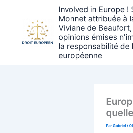
Aller
Involved in Europe ! 
au
Monnet attribuée à 
contenu
Viviane de Beaufort,
opinions émises n'i
la responsabilité de
européenne
Europ
quell
Par
Gabriel
/
0