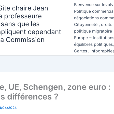
Bienvenue sur Involv
Site chaire Jean
Politique commercial
la professeure
négociations comme
 sans que les
Citoyenneté , droits 
mpliquent cependant
politique migratoire
Europe ~ Institution
 la Commission
équilibres politiques
Cartes , Infographie
e, UE, Schengen, zone euro :
es différences ?
8/04/2024