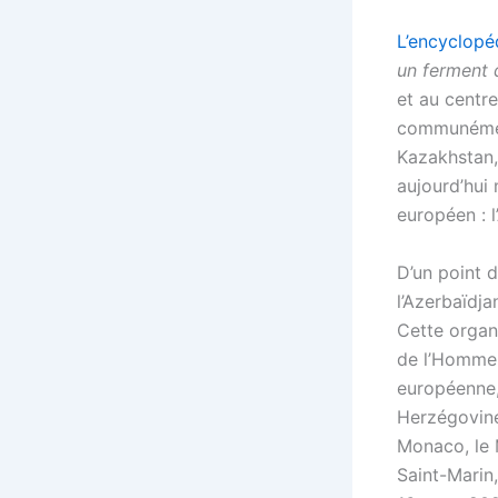
L’encyclopé
un ferment 
et au centre
communément
Kazakhstan,
aujourd’hui
européen : 
D’un point d
l’Azerbaïdj
Cette organ
de l’Homme 
européenne, 
Herzégovine,
Monaco, le 
Saint-Marin,