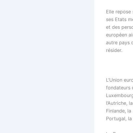
Elle repose
ses Etats me
et des pers
européen ai
autre pays 
résider.
L’Union eur
fondateurs d
Luxembourg 
l’Autriche, 
Finlande, la 
Portugal, la