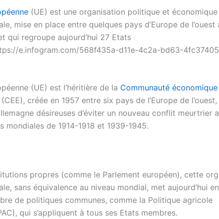
ropéenne
(UE) est une organisation politique et économique
ale, mise en place entre quelques pays d’Europe de l’ouest 
et qui regroupe aujourd’hui 27 Etats
tps://e.infogram.com/568f435a-d11e-4c2a-bd63-4fc3740
péenne (UE) est l’héritière de la
Communauté économique
(CEE), créée en 1957 entre six pays de l’Europe de l’ouest,
Allemagne désireuses d’éviter un nouveau conflit meurtrier a
s mondiales de 1914-1918 et 1939-1945.
titutions propres (comme le Parlement européen), cette org
ale, sans équivalence au niveau mondial, met aujourd’hui e
bre de politiques communes, comme la Politique agricole
C), qui s’appliquent à tous ses Etats membres.