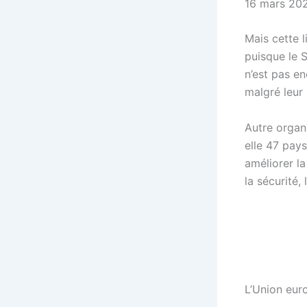
16 mars 2022
Mais cette l
puisque le S
n’est pas e
malgré leur
Autre organ
elle 47 pays
améliorer l
la sécurité,
L’Union eur