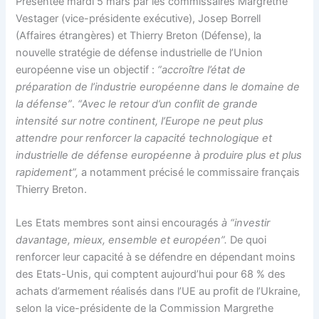
Présentée mardi 5 mars par les commissaires Margrethe
Vestager (vice-présidente exécutive), Josep Borrell
(Affaires étrangères) et Thierry Breton (Défense), la
nouvelle stratégie de défense industrielle de l’Union
européenne vise un objectif :
“accroître l’état de
préparation de l’industrie européenne dans le domaine de
la défense”
.
“Avec le retour d’un conflit de grande
intensité sur notre continent, l’Europe ne peut plus
attendre pour renforcer la capacité technologique et
industrielle de défense européenne à produire plus et plus
rapidement”,
a notamment précisé le commissaire français
Thierry Breton.
Les Etats membres sont ainsi encouragés
à “investir
davantage, mieux, ensemble et européen”.
De quoi
renforcer leur capacité à se défendre en dépendant moins
des Etats-Unis, qui comptent aujourd’hui pour 68 % des
achats d’armement réalisés dans l’UE au profit de l’Ukraine,
selon la vice-présidente de la Commission Margrethe