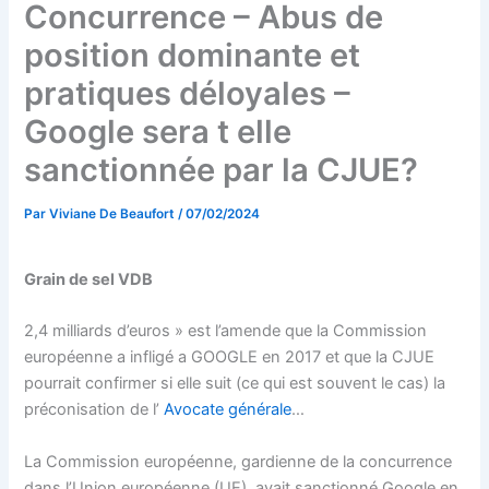
Concurrence – Abus de
position dominante et
pratiques déloyales –
Google sera t elle
sanctionnée par la CJUE?
Par
Viviane De Beaufort
/
07/02/2024
Grain de sel VDB
2,4 milliards d’euros » est l’amende que la Commission
européenne a infligé a GOOGLE en 2017 et que la CJUE
pourrait confirmer si elle suit (ce qui est souvent le cas) la
préconisation de l’
Avocate générale
…
La Commission européenne, gardienne de la concurrence
dans l’Union européenne (UE), avait sanctionné Google en