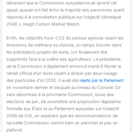
décevant que la Commission européenne ait ignoré cet
appel, auquel ont fait écho la majorité des personnes ayant
répondu à la consultation publique sur l’objectif climatique
2040 », réagit Carbon Market Watch.
Enfin, les objectifs hors-CO2 du secteur agricole visant les
émissions de méthane ou d’azote, un temps inscrits dans
les précédents projets de texte, ont finalement été
supprimés face à la colère des agriculteurs. La présidente
de la Commission a également annoncé mardi 6 février le
retrait officiel d’un texte visant à diviser par deux l’usage
des pesticides d’ici 2030. Il avait été
rejeté par le Parlement
en novembre dernier et bloquait au niveau du Conseil. Ce
sera désormais à la prochaine Commission, issue des
élections de juin, de soumettre une proposition législative
formelle aux États et au Parlement européen sur l’objectif
2040 de l’UE, en espérant que les recommandations de
l’actuelle Commission seront bien un plancher et pas un
plafond.