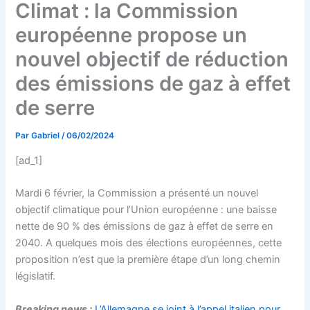
Climat : la Commission
européenne propose un
nouvel objectif de réduction
des émissions de gaz à effet
de serre
Par
Gabriel
/
06/02/2024
[ad_1]
Mardi 6 février, la Commission a présenté un nouvel
objectif climatique pour l’Union européenne : une baisse
nette de 90 % des émissions de gaz à effet de serre en
2040. A quelques mois des élections européennes, cette
proposition n’est que la première étape d’un long chemin
législatif.
Breaking news :
L’Allemagne se joint à l’appel italien pour