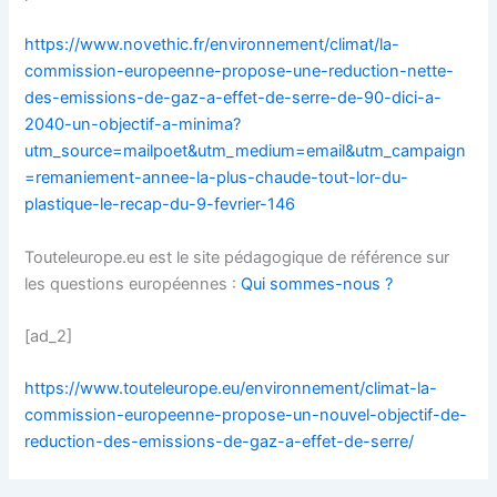
https://www.novethic.fr/environnement/climat/la-
commission-europeenne-propose-une-reduction-nette-
des-emissions-de-gaz-a-effet-de-serre-de-90-dici-a-
2040-un-objectif-a-minima?
utm_source=mailpoet&utm_medium=email&utm_campaign
=remaniement-annee-la-plus-chaude-tout-lor-du-
plastique-le-recap-du-9-fevrier-146
Touteleurope.eu est le site pédagogique de référence sur
les questions européennes :
Qui sommes-nous ?
[ad_2]
https://www.touteleurope.eu/environnement/climat-la-
commission-europeenne-propose-un-nouvel-objectif-de-
reduction-des-emissions-de-gaz-a-effet-de-serre/