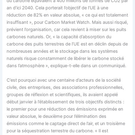
du carbone équivalent à 400 millions de tonnes de CO2 par
an d’ici 2040. Cela porterait l’objectif de l’UE à une
réduction de 82% en valeur absolue, « ce qui est totalement
insuffisant », pour Carbon Market Watch. Mais aussi risqué,
prévient l’organisation, car cela revient à miser sur les puits
carbones naturels. Or, « la capacité d’absorption du
carbone des puits terrestres de l’UE est en déclin depuis de
nombreuses années et le stockage dans les systèmes
naturels risque constamment de libérer le carbone stocké
dans l’atmosphère », explique-t-elle dans un communiqué.
C’est pourquoi avec une centaine d’acteurs de la société
civile, des entreprises, des associations professionnelles,
groupes de réflexion et scientifiques, ils avaient appelé
début janvier à l’établissement de trois objectifs distincts :
le premier pour une réduction des émissions exprimée en
valeur absolue, le deuxième pour l’élimination des
émissions comme le captage direct de l’air, et un troisième
pour la séquestration terrestre du carbone. « Il est