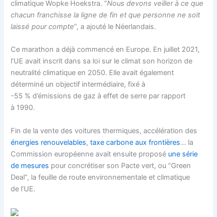
climatique Wopke Hoekstra. “
Nous devons veiller à ce que
chacun franchisse la ligne de fin et que personne ne soit
laissé pour compte
”, a ajouté le Néerlandais.
Ce marathon a déjà commencé en Europe. En juillet 2021,
l’UE avait inscrit dans sa loi sur le climat son horizon de
neutralité climatique en 2050. Elle avait également
déterminé un objectif intermédiaire, fixé à
-55 % d’émissions de gaz à effet de serre par rapport
à 1990.
Fin de la vente des voitures thermiques, accélération des
énergies renouvelables
,
taxe carbone aux frontières
… la
Commission européenne
avait ensuite proposé
une série
de mesures
pour concrétiser son
Pacte vert
, ou “Green
Deal”, la feuille de route environnementale et climatique
de l’UE.