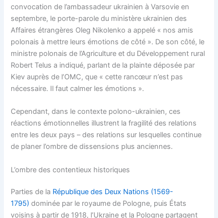
convocation de l’ambassadeur ukrainien à Varsovie en
septembre, le porte-parole du ministère ukrainien des
Affaires étrangères Oleg Nikolenko a appelé « nos amis
polonais à mettre leurs émotions de côté ». De son côté, le
ministre polonais de l’Agriculture et du Développement rural
Robert Telus a indiqué, parlant de la plainte déposée par
Kiev auprès de l’OMC, que « cette rancœur n’est pas
nécessaire. Il faut calmer les émotions ».
Cependant, dans le contexte polono-ukrainien, ces
réactions émotionnelles illustrent la fragilité des relations
entre les deux pays – des relations sur lesquelles continue
de planer l’ombre de dissensions plus anciennes.
L’ombre des contentieux historiques
Parties de la
République des Deux Nations (1569-
1795)
dominée par le royaume de Pologne, puis États
voisins à partir de 1918, l’Ukraine et la Pologne partagent