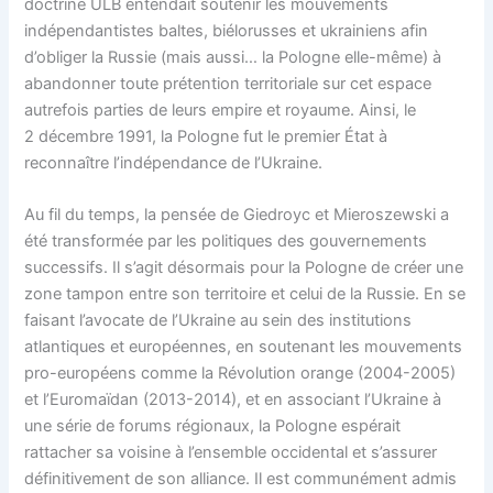
doctrine ULB entendait soutenir les mouvements
indépendantistes baltes, biélorusses et ukrainiens afin
d’obliger la Russie (mais aussi… la Pologne elle-même) à
abandonner toute prétention territoriale sur cet espace
autrefois parties de leurs empire et royaume. Ainsi, le
2 décembre 1991, la Pologne fut le premier État à
reconnaître l’indépendance de l’Ukraine.
Au fil du temps, la pensée de Giedroyc et Mieroszewski a
été transformée par les politiques des gouvernements
successifs. Il s’agit désormais pour la Pologne de créer une
zone tampon entre son territoire et celui de la Russie. En se
faisant l’avocate de l’Ukraine au sein des institutions
atlantiques et européennes, en soutenant les mouvements
pro-européens comme la Révolution orange (2004-2005)
et l’Euromaïdan (2013-2014), et en associant l’Ukraine à
une série de forums régionaux, la Pologne espérait
rattacher sa voisine à l’ensemble occidental et s’assurer
définitivement de son alliance. Il est communément admis