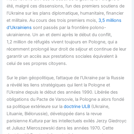
été, malgré ces dissensions, l’un des premiers soutiens de
l’Ukraine sur les plans diplomatique, humanitaire, financier
et militaire. Au cours des trois premiers mois,
3,5 millions
d’Ukrainiens
sont passés par la frontière polono-
ukrainienne. Un an et demi après le début du conflit,
1,2 million de réfugiés vivent toujours en Pologne, qui a
récemment prolongé leur droit de séjour et continue de leur
garantir un accès aux prestations sociales équivalent à
celui de ses propres citoyens.
Sur le plan géopolitique, l’attaque de l’Ukraine par la Russie
a révélé les liens stratégiques qui lient la Pologne et
l’Ukraine depuis le début des années 1990. Libérée des
obligations du Pacte de Varsovie, la Pologne a alors fondé
sa politique extérieure sur la
doctrine ULB
(Ukraine,
Lituanie, Biélorussie), développée dans la revue
parisienne
Kultura
par les intellectuels exilés Jerzy Giedroyc
et Juliusz Mieroszewski dans les années 1970. Cette