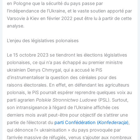
en Pologne que la sécurité du pays passe par
l’indépendance de l’Ukraine, et le vaste soutien apporté par
Varsovie à Kiev en février 2022 peut être lu à partir de cette
analyse.
L’enjeu des législatives polonaises
Le 15 octobre 2023 se tiendront les élections législatives
polonaises, ce qui n’a pas échappé au premier ministre
ukrainien Denys Chmygal, qui a accusé le PiS
d’instrumentaliser la question des céréales pour des
raisons électorales. En effet, en défendant les agriculteurs
polonais, le PiS pourrait espérer reprendre quelques voix au
parti agrarien
Polskie Stronnictwo Ludowe
(PSL). Surtout,
son intransigeance à l’égard de l’Ukraine affichée ces
derniers mois avait peut-être pour objectif de s’attirer une
partie de l’électorat du
parti Confédération (
Konfederacja
)
,
qui dénonce l’« ukrainisation » du pays provoquée par
l’arrivée massive de réfugiés, venus s’ajouter aux nombreux