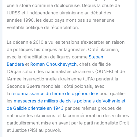
une histoire commune douloureuse. Depuis la chute de
l’URSS et l’indépendance ukrainienne au début des
années 1990, les deux pays n’ont pas su mener une
véritable politique de réconciliation.
La décennie 2010 a vu les tensions s’exacerber en raison
de politiques historiques antagonistes. Côté ukrainien,
avec la réhabilitation de figures comme
Stepan
Bandera
et
Roman Choukhevytch
, chefs de file de
l’Organisation des nationalistes ukrainiens (OUN-B) et de
l’Armée insurrectionnelle ukrainienne (UPA) pendant la
Seconde Guerre mondiale ; côté polonais, avec
la
reconnaissance du terme de « génocide »
pour qualifier
les
massacres de milliers de civils polonais de Volhynie et
de Galicie orientale en 1943
par ces mêmes groupes de
nationalistes ukrainiens, et la commémoration des victimes
particulièrement mise en avant par le parti nationaliste Droit
et Justice (PiS) au pouvoir.