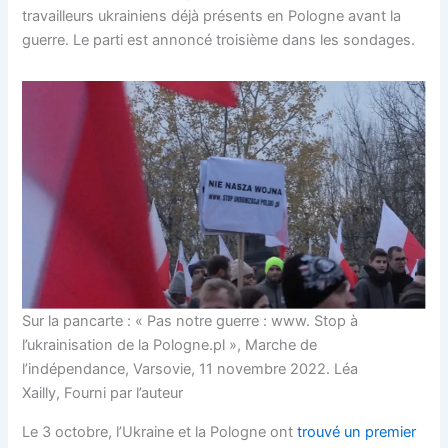
travailleurs ukrainiens déjà présents en Pologne avant la
guerre. Le parti est annoncé troisième dans les sondages.
Sur la pancarte : « Pas notre guerre : www. Stop à
l’ukrainisation de la Pologne.pl », Marche de
l’indépendance, Varsovie, 11 novembre 2022. Léa
Xailly, Fourni par l’auteur
Le 3 octobre, l’Ukraine et la Pologne ont
trouvé un premier