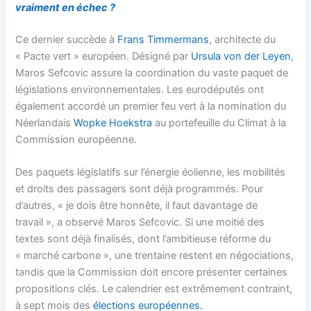
vraiment en échec ?
Ce dernier succède à
Frans Timmermans
, architecte du
« Pacte vert » européen. Désigné par
Ursula von der Leyen
,
Maros Sefcovic assure la coordination du vaste paquet de
législations environnementales. Les eurodéputés ont
également accordé un premier feu vert à la nomination du
Néerlandais
Wopke Hoekstra
au portefeuille du Climat à la
Commission européenne.
Des paquets législatifs sur l’énergie éolienne, les mobilités
et droits des passagers sont déjà programmés. Pour
d’autres, « je dois être honnête, il faut davantage de
travail », a observé Maros Sefcovic. Si une moitié des
textes sont déjà finalisés, dont l’ambitieuse réforme du
« marché carbone », une trentaine restent en négociations,
tandis que la Commission doit encore présenter certaines
propositions clés. Le calendrier est extrêmement contraint,
à sept mois des
élections européennes.