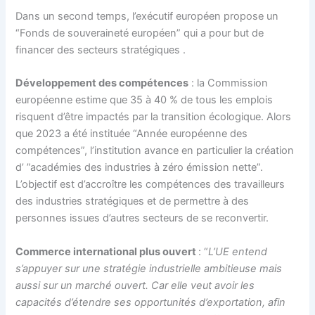
Dans un second temps, l’exécutif européen propose un
“Fonds de souveraineté européen” qui a pour but de
financer des secteurs stratégiques .
Développement des compétences
: la Commission
européenne estime que 35 à 40 % de tous les emplois
risquent d’être impactés par la transition écologique. Alors
que 2023 a été instituée “Année européenne des
compétences”, l’institution avance en particulier la création
d’ ”académies des industries à zéro émission nette”.
L’objectif est d’accroître les compétences des travailleurs
des industries stratégiques et de permettre à des
personnes issues d’autres secteurs de se reconvertir.
Commerce international plus ouvert
: “
L’UE entend
s’appuyer sur une stratégie industrielle ambitieuse mais
aussi sur un marché ouvert. Car elle veut avoir les
capacités d’étendre ses opportunités d’exportation, afin