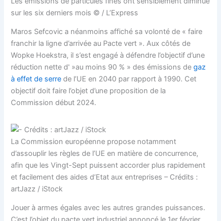
Les émissions de particules fines ont sensiblement diminué
sur les six derniers mois © / L’Express
Maros Sefcovic a néanmoins affiché sa volonté de « faire
franchir la ligne d’arrivée au Pacte vert ». Aux côtés de
Wopke Hoekstra, il s’est engagé à défendre l’objectif d’une
réduction nette d' »au moins 90 % » des émissions de
gaz
à effet de serre
de l’UE en 2040 par rapport à 1990. Cet
objectif doit faire l’objet d’une proposition de la
Commission début 2024.
La Commission européenne propose notamment
d’assouplir les règles de l’UE en matière de concurrence,
afin que les Vingt-Sept puissent accorder plus rapidement
et facilement des aides d’Etat aux entreprises – Crédits :
artJazz / iStock
Jouer à armes égales avec les autres grandes puissances.
C’est l’objet du pacte vert industriel annoncé le 1er février