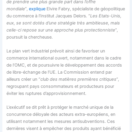
de prendre une plus grande part dans l’offre
mondiale
”,
expliqu
e
Elvire Fabry, spécialiste de géopolitique
du commerce à l’Institut Jacques Delors
.
“
Les Etats-Unis,
eux, se sont dotés d’une stratégie très ambitieuse, mais
celle-ci repose sur une approche plus protectionniste
”,
poursuit la chercheuse.
Le plan vert industriel prévoit ainsi de favoriser un
commerce international ouvert, notamment dans le cadre
de l’OMC, et de poursuivre le développement des accords
de libre-échange de l’UE. La Commission entend par
ailleurs créer un “
club des matières premières critiques
”,
regroupant pays consommateurs et producteurs pour
éviter les ruptures d’approvisionnement.
L’exécutif se dit prêt à protéger le marché unique de la
concurrence déloyale des acteurs extra-européens, en
utilisant notamment les mesures antisubventions. Ces
dernières visent à empêcher des produits ayant bénéficié