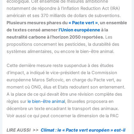
écologique. Cet ensemble de mesures ambitionne
notamment de répondre à l’Inflation Reduction Act (IRA)
américain et ses 370 milliards de dollars de subventions.
Plusieurs mesures phares du
« Pacte vert »
, un ensemble
de textes censé amener
l’Union européenne
à la
neutralité carbone à l’horizon 2050 reportées.
Les
propositions concernent les pesticides, la durabilité des
systèmes alimentaires, ou encore le bien-être animal.
Cette dernière mesure reste suspendue à des études
d’impact, a indiqué le vice-président de la Commission
européenne Maros Sefcovic, en charge du Pacte vert, au
moment où ONG, élus et Etats redoutent son enterrement.
A la place de ce qui devait être une révision complète des
règles sur
le bien-être animal
, Bruxelles proposera en
décembre un texte encadrant le transport des animaux.
Voir aussi ce qui peut concerner la dimension de la PAC
LIRE AUSSI >>
Climat : le « Pacte vert européen » est-il