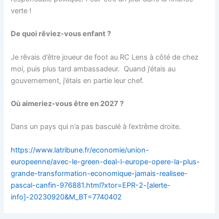
verte !
De quoi rêviez-vous enfant ?
Je rêvais d’être joueur de foot au RC Lens à côté de chez
moi, puis plus tard ambassadeur. Quand j’étais au
gouvernement, j’étais en partie leur chef.
Où aimeriez-vous être en 2027 ?
Dans un pays qui n’a pas basculé à l’extrême droite.
https://www.latribune.fr/economie/union-
europeenne/avec-le-green-deal-l-europe-opere-la-plus-
grande-transformation-economique-jamais-realisee-
pascal-canfin-976881.html?xtor=EPR-2-[alerte-
info]-20230920&M_BT=7740402