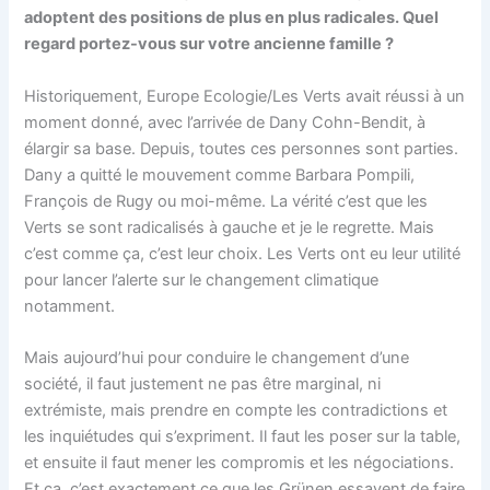
adoptent des positions de plus en plus radicales.
Quel
regard portez-vous sur votre ancienne famille ?
Historiquement, Europe Ecologie/Les Verts avait réussi à un
moment donné, avec l’arrivée de Dany Cohn-Bendit, à
élargir sa base. Depuis, toutes ces personnes sont parties.
Dany a quitté le mouvement comme Barbara Pompili,
François de Rugy ou moi-même. La vérité c’est que les
Verts se sont radicalisés à gauche et je le regrette. Mais
c’est comme ça, c’est leur choix. Les Verts ont eu leur utilité
pour lancer l’alerte sur le changement climatique
notamment.
Mais aujourd’hui pour conduire le changement d’une
société, il faut justement ne pas être marginal, ni
extrémiste, mais prendre en compte les contradictions et
les inquiétudes qui s’expriment. Il faut les poser sur la table,
et ensuite il faut mener les compromis et les négociations.
Et ça, c’est exactement ce que les Grünen essayent de faire