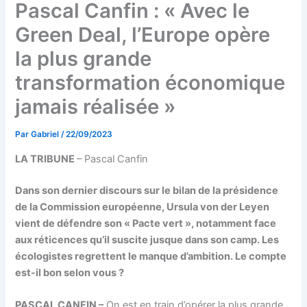
Pascal Canfin : « Avec le
Green Deal, l’Europe opère
la plus grande
transformation économique
jamais réalisée »
Par
Gabriel
/
22/09/2023
LA TRIBUNE
– Pascal Canfin
Dans son dernier discours sur le bilan de la présidence
de la Commission européenne, Ursula von der Leyen
vient de défendre son « Pacte vert », notamment face
aux réticences qu’il suscite jusque dans son camp. Les
écologistes regrettent le manque d’ambition. Le compte
est-il bon selon vous ?
PASCAL CANFIN –
On est en train d’opérer la plus grande