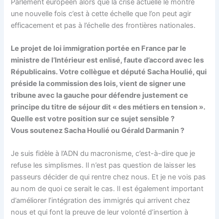
Parlement européen alors que la crise actuelle le montre
une nouvelle fois c’est à cette échelle que l’on peut agir
efficacement et pas à l’échelle des frontières nationales.
Le projet de loi immigration portée en France par le
ministre de l’Intérieur est enlisé, faute d’accord avec les
Républicains. Votre collègue et député Sacha Houlié, qui
préside la commission des lois, vient de signer une
tribune avec la gauche pour défendre justement ce
principe du titre de séjour dit « des métiers en tension ».
Quelle est votre position sur ce sujet sensible ?
Vous soutenez Sacha Houlié ou Gérald Darmanin ?
Je suis fidèle à l’ADN du macronisme, c’est-à-dire que je
refuse les simplismes. Il n’est pas question de laisser les
passeurs décider de qui rentre chez nous. Et je ne vois pas
au nom de quoi ce serait le cas. Il est également important
d’améliorer l’intégration des immigrés qui arrivent chez
nous et qui font la preuve de leur volonté d’insertion à