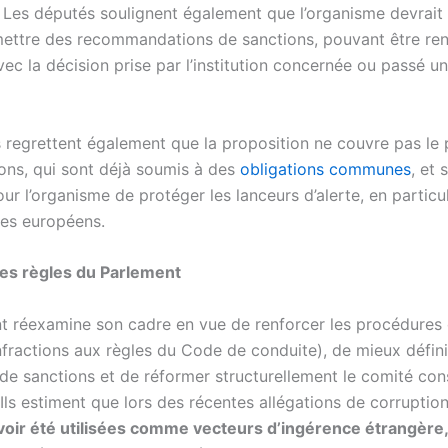
s. Les députés soulignent également que l’organisme devrait 
ettre des recommandations de sanctions, pouvant être re
ec la décision prise par l’institution concernée ou passé un
 regrettent également que la proposition ne couvre pas le 
ions, qui sont déjà soumis à des
obligations communes
, et 
ur l’organisme de protéger les lanceurs d’alerte, en particul
res européens.
es règles du Parlement
t réexamine son cadre en vue de renforcer les procédures 
infractions aux règles du Code de conduite), de mieux défin
e sanctions et de réformer structurellement le comité cons
ls estiment que lors des récentes allégations de corruption
oir été utilisées comme vecteurs d’ingérence étrangère