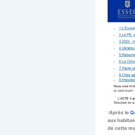
:Après le
Q
aux habitue
de cette ma