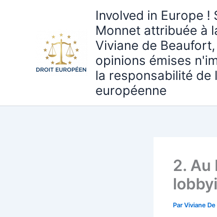
Aller
Involved in Europe ! 
au
Monnet attribuée à 
contenu
Viviane de Beaufort,
opinions émises n'i
la responsabilité de
européenne
2. Au
lobby
Par
Viviane De