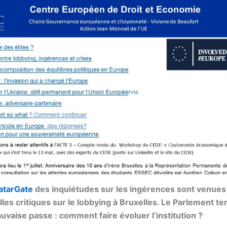
atarGate
des inquiétudes sur les ingérences sont venues 
lles critiques sur le lobbying à Bruxelles. Le Parlement ten
uvaise passe : comment faire évoluer l’institution ?