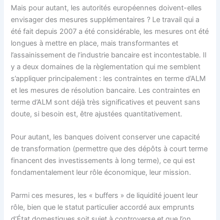
Mais pour autant, les autorités européennes doivent-elles
envisager des mesures supplémentaires ? Le travail qui a
été fait depuis 2007 a été considérable, les mesures ont été
longues à mettre en place, mais transformantes et
l’assainissement de l’industrie bancaire est incontestable. Il
y a deux domaines de la règlementation qui me semblent
s’appliquer principalement : les contraintes en terme d’ALM
et les mesures de résolution bancaire. Les contraintes en
terme d’ALM sont déjà très significatives et peuvent sans
doute, si besoin est, être ajustées quantitativement.
Pour autant, les banques doivent conserver une capacité
de transformation (permettre que des dépôts à court terme
financent des investissements à long terme), ce qui est
fondamentalement leur rôle économique, leur mission.
Parmi ces mesures, les « buffers » de liquidité jouent leur
rôle, bien que le statut particulier accordé aux emprunts
d’État domestiques soit sujet à controverse et que l’on