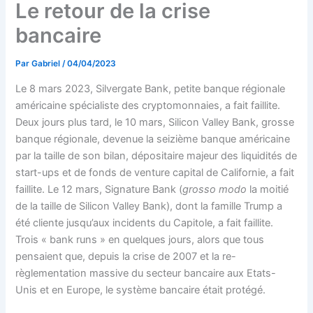
Le retour de la crise
bancaire
Par
Gabriel
/
04/04/2023
Le 8 mars 2023, Silvergate Bank, petite banque régionale
américaine spécialiste des cryptomonnaies, a fait faillite.
Deux jours plus tard, le 10 mars, Silicon Valley Bank, grosse
banque régionale, devenue la seizième banque américaine
par la taille de son bilan, dépositaire majeur des liquidités de
start-ups et de fonds de venture capital de Californie, a fait
faillite. Le 12 mars, Signature Bank (
grosso modo
la moitié
de la taille de Silicon Valley Bank), dont la famille Trump a
été cliente jusqu’aux incidents du Capitole, a fait faillite.
Trois « bank runs » en quelques jours, alors que tous
pensaient que, depuis la crise de 2007 et la re-
règlementation massive du secteur bancaire aux Etats-
Unis et en Europe, le système bancaire était protégé.