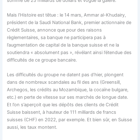
somme de 25 milliards de dollars et vogue la galère.
Mais l’Histoire est têtue : le 14 mars, Ammar al-Khudairy,
président de la Saudi National Bank, premier actionnaire de
Crédit Suisse, annonce que pour des raisons
règlementaires, sa banque ne participera pas à
l’augmentation de capital de la banque suisse et ne la
soutiendra « absolument pas », révélant ainsi l’étendue des
difficultés de ce groupe bancaire.
Les difficultés du groupe ne datent pas d’hier, plongent
dans de nombreux scandales au fil des ans (Greensill,
Archegos, les crédits au Mozambique, la cocaïne bulgare,
etc.) en perte de vitesse sur ses marchés de longue date.
Et l’on s’aperçoit que les dépôts des clients de Crédit
Suisse baissent, à hauteur de 111 milliards de francs
suisses (CHF) en 2022, par exemple. Et bien sûr, en Suisse
aussi, les taux montent.