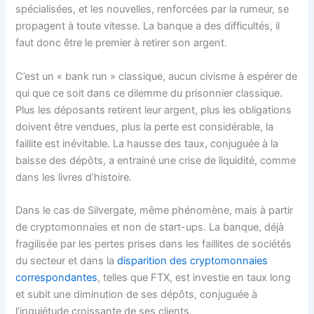
spécialisées, et les nouvelles, renforcées par la rumeur, se
propagent à toute vitesse. La banque a des difficultés, il
faut donc être le premier à retirer son argent.
C’est un « bank run » classique, aucun civisme à espérer de
qui que ce soit dans ce dilemme du prisonnier classique.
Plus les déposants retirent leur argent, plus les obligations
doivent être vendues, plus la perte est considérable, la
faillite est inévitable. La hausse des taux, conjuguée à la
baisse des dépôts, a entrainé une crise de liquidité, comme
dans les livres d’histoire.
Dans le cas de Silvergate, même phénomène, mais à partir
de cryptomonnaies et non de start-ups. La banque, déjà
fragilisée par les pertes prises dans les faillites de sociétés
du secteur et dans la
disparition des cryptomonnaies
correspondantes
, telles que FTX, est investie en taux long
et subit une diminution de ses dépôts, conjuguée à
l’inquiétude croissante de ses clients.