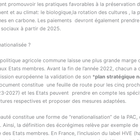
nt promouvoir les pratiques favorables à la préservation 
ent et au climat: le biologique,la rotation des cultures , la 
ches en carbone. Les paiements devront également prendr
 sociaux à partir de 2025.
ationalisée ?
 politique agricole commune laisse une plus grande marge 
x Etats membres. Avant la fin de l’année 2022, chacun a 
ssion européenne la validation de son *
plan stratégique n
ocument constitue une feuille de route pour les cinq proch
3-2027) et les Etats peuvent prendre en compte les spécif
ultures respectives et proposer des mesures adaptées.
auté constitue une forme de “renationalisation” de la PAC, 
. Ainsi, la définition des écorégimes relève par exemple de 
des Etats membres. En France, l’inclusion du label HVE (h