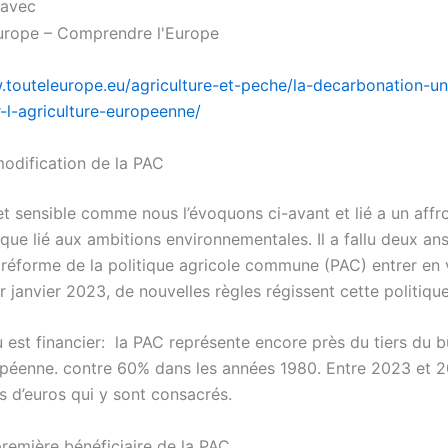
 avec
.touteleurope.eu/agriculture-et-peche/la-decarbonation-un
-l-agriculture-europeenne/
odification de la PAC
jet sensible comme nous l’évoquons ci-avant et lié a un aff
ique lié aux ambitions environnementales. Il a fallu deux an
a réforme de la politique agricole commune (PAC) entrer en 
r janvier 2023, de nouvelles règles régissent cette politique
u est financier: la PAC représente encore près du tiers du 
opéenne. contre 60% dans les années 1980. Entre 2023 et 2
s d’euros qui y sont consacrés.
première bénéficiaire de la PAC