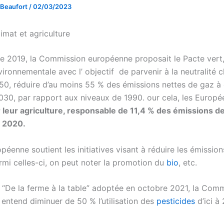
 Beaufort
/
02/03/2023
limat et agriculture
 2019, la Commission européenne proposait le Pacte vert, 
ironnementale avec l’ objectif de parvenir à la neutralité c
050, réduire d’au moins 55 % des émissions nettes de gaz à 
 2030, par rapport aux niveaux de 1990. our cela, les Europ
leur agriculture, responsable de 11,4 % des émissions de
n 2020.
péenne soutient les initiatives visant à réduire les émissio
rmi celles-ci, on peut noter la promotion du
bio
, etc.
e “De la ferme à la table” adoptée en octobre 2021, la
Comm
entend diminuer de 50 % l’utilisation des
pesticides
d’ici à