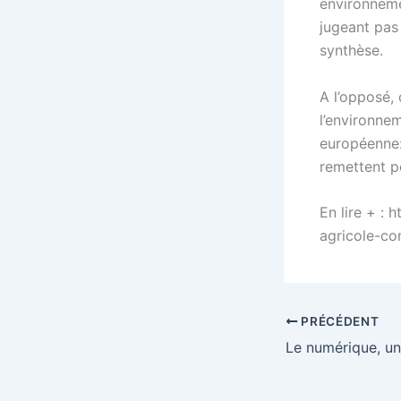
environneme
jugeant pas 
synthèse.
A l’opposé,
l’environnem
européenne:
remettent p
En lire + : 
agricole-co
PRÉCÉDENT