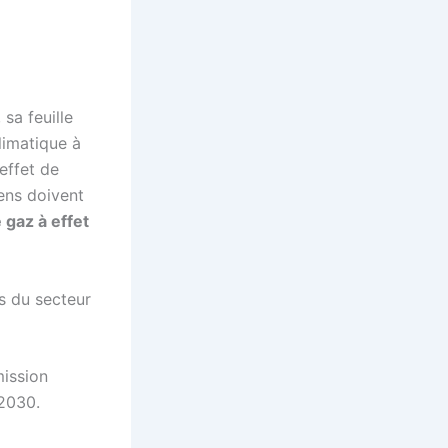
sa feuille
limatique à
effet de
éens doivent
 gaz à effet
ns du secteur
ission
 2030.