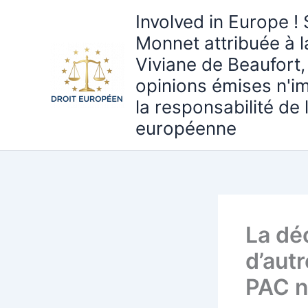
Aller
Involved in Europe ! 
au
Monnet attribuée à 
contenu
Viviane de Beaufort,
opinions émises n'i
la responsabilité de
européenne
La dé
d’aut
PAC n