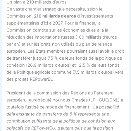
Un plan à 210 milliards d’euros
Ce vaste chantier stratégique nécessite, selon le
Commission,
210 milliards d’euros
d’investissements
supplémentaires d’ici à 2027. Pour le financer, la
Commission compte sur les économies dues à la la
réduction des importations russes (100 milliards d’euros
par an) et sur les prêts non utilisés du
plan de relance
européen
. Les Etats membres pourraient aussi avoir le droit
de transférer jusqu’à 7,5 % de leurs fonds de la politique de
cohésion (26,9 milliards d’euros) et 12,5 % de leurs fonds
de la
Politique agricole commune
(7,5 milliards d’euros) vers
des projets REPowerEU.
Président de la commission des Régions au Parlement
européen, l’eurodéputé Younous Omarjee (LFI, GUE/GNL) a
toutefois fustigé ce mode de financement. “
La possibilité
déjà existante de transferts de 5 % représente une
contribution suffisante de la politique de cohésion aux
objectifs de REPowerEU, d’autant plus que la position