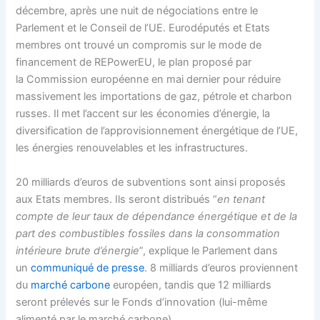
décembre, après une nuit de négociations entre le
Parlement et le Conseil de l’UE. Eurodéputés et Etats
membres ont trouvé un compromis sur le mode de
financement de REPowerEU, le plan proposé par
la
Commission européenne
en mai dernier pour réduire
massivement les importations de gaz, pétrole et charbon
russes. Il met l’accent sur les économies d’énergie, la
diversification de l’approvisionnement énergétique de l’UE,
les énergies renouvelables et les infrastructures.
20 milliards d’euros de subventions sont ainsi proposés
aux Etats membres. Ils seront distribués “
en tenant
compte de leur taux de dépendance énergétique et de la
part des combustibles fossiles dans la consommation
intérieure brute d’énergie
”, explique le Parlement dans
un
communiqué de presse
. 8 milliards d’euros proviennent
du
marché carbone
européen, tandis que 12 milliards
seront prélevés sur le Fonds d’innovation (lui-même
alimenté par le marché carbone).