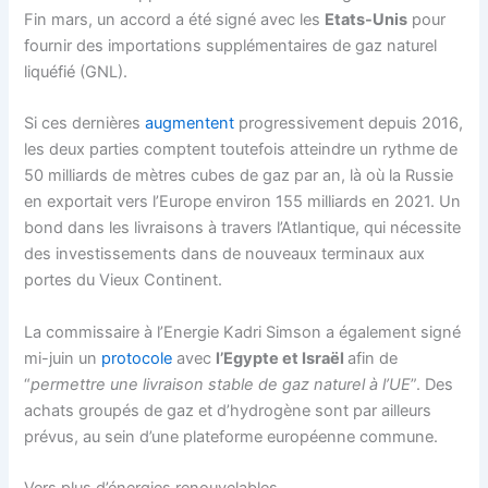
Fin mars, un accord a été signé avec les
Etats-Unis
pour
fournir des importations supplémentaires de gaz naturel
liquéfié (GNL).
Si ces dernières
augmentent
progressivement depuis 2016,
les deux parties comptent toutefois atteindre un rythme de
50 milliards de mètres cubes de gaz par an, là où la Russie
en exportait vers l’Europe environ 155 milliards en 2021. Un
bond dans les livraisons à travers l’Atlantique, qui nécessite
des investissements dans de nouveaux terminaux aux
portes du Vieux Continent.
La commissaire à l’Energie Kadri Simson a également signé
mi-juin un
protocole
avec
l’Egypte et Israël
afin de
“
permettre une livraison stable de gaz naturel à l’UE
”. Des
achats groupés de gaz et d’hydrogène sont par ailleurs
prévus, au sein d’une plateforme européenne commune.