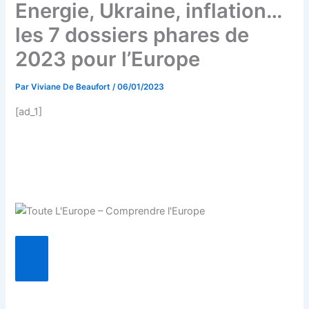
Energie, Ukraine, inflation…
les 7 dossiers phares de
2023 pour l’Europe
Par
Viviane De Beaufort
/
06/01/2023
[ad_1]