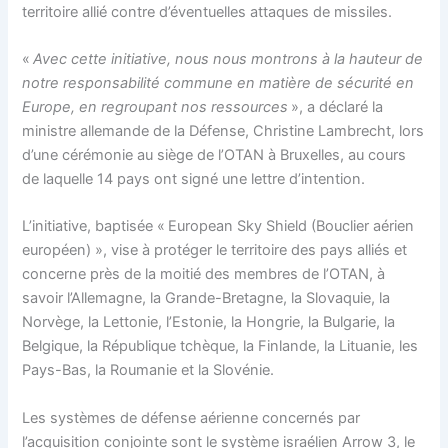
territoire allié contre d’éventuelles attaques de missiles.
«
Avec cette initiative, nous nous montrons à la hauteur de
notre responsabilité commune en matière de sécurité en
Europe, en regroupant nos ressources
», a déclaré la
ministre allemande de la Défense, Christine Lambrecht, lors
d’une cérémonie au siège de l’OTAN à Bruxelles, au cours
de laquelle 14 pays ont signé une lettre d’intention.
L’initiative, baptisée « European Sky Shield (Bouclier aérien
européen) », vise à protéger le territoire des pays alliés et
concerne près de la moitié des membres de l’OTAN, à
savoir l’Allemagne, la Grande-Bretagne, la Slovaquie, la
Norvège, la Lettonie, l’Estonie, la Hongrie, la Bulgarie, la
Belgique, la République tchèque, la Finlande, la Lituanie, les
Pays-Bas, la Roumanie et la Slovénie.
Les systèmes de défense aérienne concernés par
l’acquisition conjointe sont le système israélien Arrow 3, le