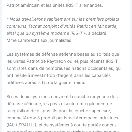
Patriot américain et les unités IRIS-T allemandes.
«
Nous travaillerons rapidement sur les premiers projets
communs, l’achat conjoint d’unités Patriot en fait partie,
ainsi que du système moderne IRIS-T
», a déclaré
Mme Lambrecht aux journalistes.
Les systèmes de défense aérienne basés au sol tels que
les unités Patriot de Raytheon ou les plus récents IRIS-T
sont rares dans de nombreuses nations occidentales, qui
ont hésité à investir trop d’argent dans les capacités
militaires après la fin de la guerre froide.
Si ces deux systèmes couvrent la couche moyenne de la
défense aérienne, les pays discuteront également de
l’acquisition de dispositifs pour la couche supérieure,
comme l’Arrow 3 produit par Israel Aerospace Industries
(IAI) (ISRAI.UL), et de systèmes à courte portée conçus
pour protéger des zones plus restreintes ou des convois