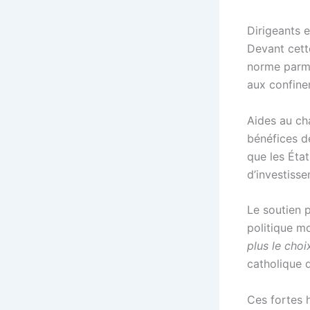
Dirigeants 
Devant cette
norme parmi
aux confine
Aides au ch
bénéfices de
que les État
d’investisse
Le soutien p
politique mo
plus le choi
catholique 
Ces fortes 