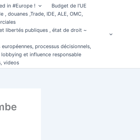
ed in #Europe !
Budget de l’UE
e , douanes ,Trade, IDE, ALE, OMC,
rciales
et libertés publiques , état de droit ~
s européennes, processus décisionnels,
, lobbying et influence responsable
s, videos
ombe