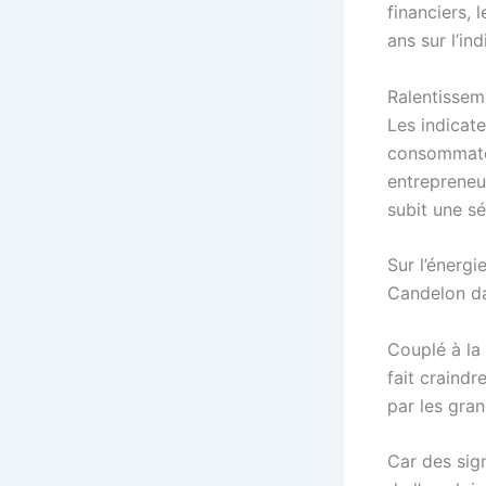
financiers, 
ans sur l’in
Ralentissem
Les indicate
consommateu
entrepreneu
subit une sé
Sur l’énergi
Candelon da
Couplé à la
fait craindr
par les gran
Car des sig