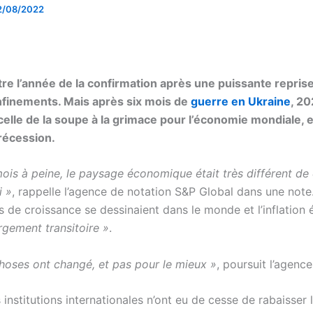
2/08/2022
tre l’année de la confirmation après une puissante repris
nfinements. Mais après six mois de
guerre en Ukraine
, 20
 celle de la soupe à la grimace pour l’économie mondiale, 
 récession.
 mois à peine, le paysage économique était très différent de 
i »
, rappelle l’agence de notation S&P Global dans une not
 de croissance se dessinaient dans le monde et l’inflation 
rgement transitoire »
.
hoses ont changé, et pas pour le mieux »
, poursuit l’agence
institutions internationales n’ont eu de cesse de rabaisser 