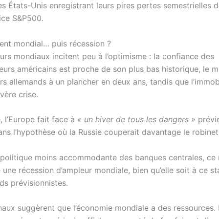
les États-Unis enregistrant leurs pires pertes semestrielles 
dice S&P500.
ent mondial… puis récession ?
urs mondiaux incitent peu à l’optimisme : la confiance des
rs américains est proche de son plus bas historique, le m
rs allemands à un plancher en deux ans, tandis que l’immobi
vère crise.
e, l’Europe fait face à
« un hiver de tous les dangers »
prévi
ns l’hypothèse où la Russie couperait davantage le robinet
 politique moins accommodante des banques centrales, c
e une récession d’ampleur mondiale, bien qu’elle soit à ce s
ds prévisionnistes.
naux suggèrent que l’économie mondiale a des ressources.