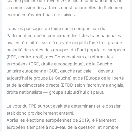
séance plénière le 7 février 2018, les recommandations de
la commission des affaires constitutionnelles du Parlement
européen n’avaient pas été suivies.
Tous les passages du texte sur la composition du
Parlement européen concernant les listes transnationales
avaient été biffés suite à un vote négatif d’une très grande
majorité des votes des groupes du Parti populaire européen
(PPE, centre-droit), des Conservateurs et réformistes
européens (CRE, droite eurosceptique), de la Gauche
unitaire européenne (GUE, gauche radicale — devenu
aujourd’hui le groupe La Gauche) et de l’Europe de la liberté
et de la démocratie directe (EFDD selon l’acronyme anglais,
droite nationaliste — groupe aujourd’hui disparu).
Le vote du PPE surtout avait été déterminant et le dossier
était donc provisoirement enterré.
Après les élections européennes de 2019, le Parlement
européen s’empare à nouveau de la question, et nombre