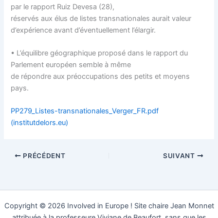
par le rapport Ruiz Devesa (28),
réservés aux élus de listes transnationales aurait valeur
d’expérience avant d’éventuellement l’élargir.
• L’équilibre géographique proposé dans le rapport du
Parlement européen semble à même
de répondre aux préoccupations des petits et moyens
pays.
PP279_Listes-transnationales_Verger_FR.pdf
(institutdelors.eu)
PRÉCÉDENT
SUIVANT
Copyright © 2026 Involved in Europe ! Site chaire Jean Monnet
attribuée à la professeure Viviane de Beaufort, sans que les