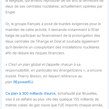
la Belgique, qui entend repousser de dix ans la fermeture de
deux de ses centrales nucléaires, actuellement opérées par
Engie.
Or, le groupe français a posé de lourdes exigences pour le
maintien de cette activité. Il demande notamment à l’Etat
belge de participer au financement de la prolongation des
deux centrales de Tihange et Doel et souhaite également
qu’il devienne un coexploitant des installations nucléaires
afin de réduire les risques financiers.
« C’est un plan global et j’appelle chacun à sa
responsabilité, en particulier les énergéticiens », a encore
insisté Thierry Breton, en faisant référence au
plan
REpowerEU
.
Ce plan à 300 milliards d’euros
, échafaudé par Bruxelles,
vise à se défaire au plus vite des quelque 155 milliards de
mètres cubes de gaz russe que l’UE importe chaque année,