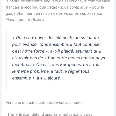
le cadre de différents paquets de sanctions, le commissaire
français a reconnu que c’était
« plus compliqué
» pour le
gaz, notamment en raison
« des volumes importés par
l’Allemagne et l’Italie
».
« On a su trouver des éléments de solidarité
pour avancer tous ensemble, il faut continuer,
c’est notre force
», a-t-il plaidé, estimant qu’il
n’y avait pas de
« bon et de moins bons
» pays
membres.
« On est tous Européens, on a tous
le même problème, il faut le régler tous
ensemble
», a-t-il ajouté.
Vers une mutualisation des investissements
Thierry Breton défend ainsi une mutualisation des