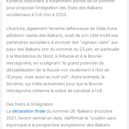
Kyriákos Mitsotákis a notamment profité de ce sommet
pour proposer l’intégration des Etats des Balkans
occidentaux à l’UE d’ici à 2033.
L’Autriche, également fervente défenseuse de l’idée d’une
adhésion rapide des Balkans, avait de son côté invité ses
partenaires européens à envoyer des “
signaux clairs
” aux
pays des Balkans lors du sommet du 23 juin, en particulier
à la Macédoine du Nord, à l’Albanie et à la Bosnie-
Herzégovine, en soulignant “
le grand potentiel de
déstabilisation de la Russie non seulement à l’est de
l’Europe, mais aussi au sud-est
”. Autre exemple, la
Slovénie, qui milite activement pour que la Bosnie-
Herzégovine obtienne le statut de candidat à l’UE.
Des freins à l’intégration
La
déclaration finale
du sommet UE-Balkans d’octobre
2021, l’avant-dernier en date, réaffirmait le “
soutien sans
équivoque à la perspective européenne des Balkans