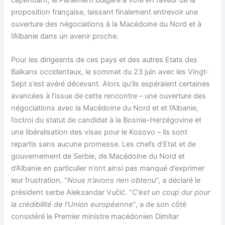
cependant, le Parlement bulgare a voté en faveur de la
proposition française, laissant finalement entrevoir une
ouverture des négociations à la Macédoine du Nord et à
l’Albanie dans un avenir proche.
Pour les dirigeants de ces pays et des autres Etats des
Balkans occidentaux, le sommet du 23 juin avec les Vingt-
Sept s’est avéré décevant. Alors qu’ils espéraient certaines
avancées à l’issue de cette rencontre – une ouverture des
négociations avec la Macédoine du Nord et et l’Albanie,
l’octroi du statut de candidat à la Bosnie-Herzégovine et
une libéralisation des visas pour le Kosovo – ils sont
repartis sans aucune promesse. Les chefs d’Etat et de
gouvernement de Serbie, de Macédoine du Nord et
d’Albanie en particulier n’ont ainsi pas manqué d’exprimer
leur frustration. “
Nous n’avons rien obtenu
”, a déclaré le
président serbe Aleksandar Vučić. “
C’est un coup dur pour
la crédibilité de l’Union européenne
”, a de son côté
considéré le Premier ministre macédonien Dimitar