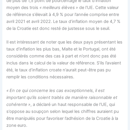
de plus de 1,5 point de pourcentage le taux d’inflation
moyen des trois
« meilleurs élèves »
de l’UE. Cette valeur
de référence s’élevait à 4,9 % pour l’année comprise entre
avril 2021 et avril 2022. Le taux d’inflation moyen de 4,7 %
de la Croatie est donc resté de justesse sous le seuil.
Il est intéressant de noter que les deux pays présentant les
taux d’inflation les plus bas, Malte et le Portugal, ont été
considérés comme des cas à part et n’ont donc pas été
inclus dans le calcul de la valeur de référence. S’ils l’avaient
été, le taux d’inflation croate n’aurait peut-être pas pu
remplir les conditions nécessaires.
« En ce qui concerne les cas exceptionnels, il est
important qu’ils soient traités de manière raisonnable et
cohérente »
, a déclaré un haut responsable de l’UE, qui
s’oppose au soupçon selon lequel les chiffres auraient pu
être manipulés pour favoriser l’adhésion de la Croatie à la
zone euro.