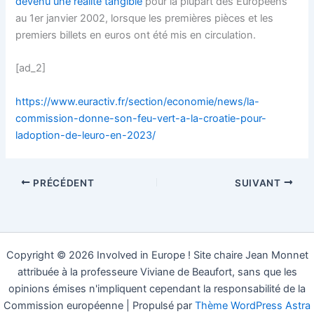
devenu une réalité tangible
pour la plupart des Européens
au 1er janvier 2002, lorsque les premières pièces et les
premiers billets en euros ont été mis en circulation.
[ad_2]
https://www.euractiv.fr/section/economie/news/la-
commission-donne-son-feu-vert-a-la-croatie-pour-
ladoption-de-leuro-en-2023/
PRÉCÉDENT
SUIVANT
Copyright © 2026 Involved in Europe ! Site chaire Jean Monnet
attribuée à la professeure Viviane de Beaufort, sans que les
opinions émises n'impliquent cependant la responsabilité de la
Commission européenne | Propulsé par
Thème WordPress Astra