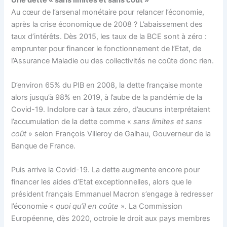
Une dette « sans limites et sans coût »
Au cœur de l’arsenal monétaire pour relancer l’économie,
après la crise économique de 2008 ? L’abaissement des
taux d’intérêts. Dès 2015, les taux de la BCE sont à zéro :
emprunter pour financer le fonctionnement de l’Etat, de
l’Assurance Maladie ou des collectivités ne coûte donc rien.
D’environ 65% du PIB en 2008, la dette française monte
alors jusqu’à 98% en 2019, à l’aube de la pandémie de la
Covid-19. Indolore car à taux zéro, d’aucuns interprétaient
l’accumulation de la dette comme «
sans limites et sans
coût
» selon François Villeroy de Galhau, Gouverneur de la
Banque de France.
Puis arrive la Covid-19. La dette augmente encore pour
financer les aides d’Etat exceptionnelles, alors que le
président français Emmanuel Macron s’engage à redresser
l’économie «
quoi qu’il en coûte
». La Commission
Européenne, dès 2020, octroie le droit aux pays membres