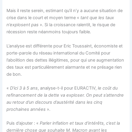
Mais il reste serein, estimant qu’il n’y a aucune situation de
crise dans le court et moyen terme «
tant que les taux
n’explosent pas
». Si la croissance ralentit, le risque de
récession reste néanmoins toujours faible.
L’analyse est différente pour Eric Toussaint, économiste et
porte-parole du réseau international du Comité pour
l’abolition des dettes illégitimes, pour qui une augmentation
des taux est particulièrement alarmante et ne présage rien
de bon.
«
D’ici 3 à 5 ans
, analyse-t-il pour EURACTIV,
le coût du
refinancement de la dette va exploser.
On peut s’attendre
au retour d’un discours d’austérité dans les cinq
prochaines années
».
Puis d’ajouter : «
Parler inflation et taux d’intérêts, c’est la
dernière chose que souhaite M. Macron avant les