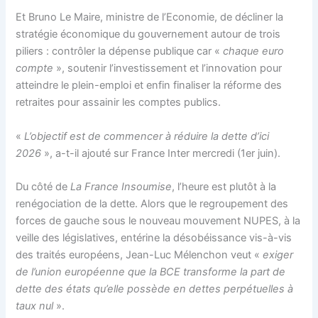
Et Bruno Le Maire, ministre de l’Economie, de décliner la
stratégie économique du gouvernement autour de trois
piliers : contrôler la dépense publique car «
chaque euro
compte
», soutenir l’investissement et l’innovation pour
atteindre le plein-emploi et enfin finaliser la réforme des
retraites pour assainir les comptes publics.
«
L’objectif est de commencer à réduire la dette d’ici
2026
», a-t-il ajouté sur France Inter mercredi (1er juin).
Du côté de
La France Insoumise
, l’heure est plutôt à la
renégociation de la dette. Alors que le regroupement des
forces de gauche sous le nouveau mouvement NUPES, à la
veille des législatives, entérine la désobéissance vis-à-vis
des traités européens, Jean-Luc Mélenchon veut «
exiger
de l’union européenne que la BCE transforme la part de
dette des états qu’elle possède en dettes perpétuelles à
taux nul
».