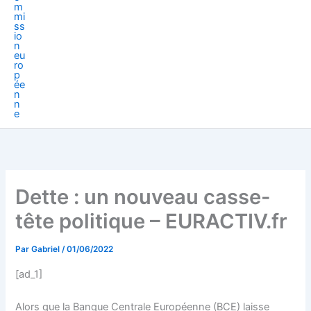
Dette : un nouveau casse-
tête politique – EURACTIV.fr
Par
Gabriel
/
01/06/2022
[ad_1]
Alors que la Banque Centrale Européenne (BCE) laisse