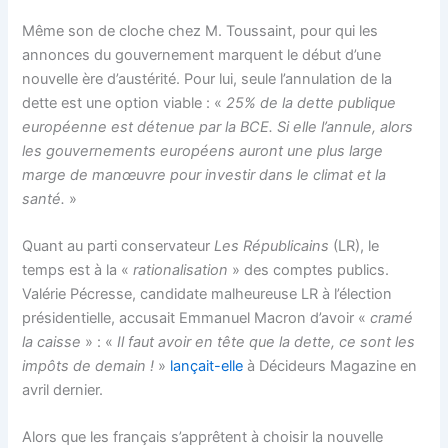
Même son de cloche chez M. Toussaint, pour qui les
annonces du gouvernement marquent le début d’une
nouvelle ère d’austérité. Pour lui, seule l’annulation de la
dette est une option viable : «
25% de la dette publique
européenne est détenue par la BCE. Si elle l’annule, alors
les gouvernements européens auront une plus large
marge de manœuvre pour investir dans le climat et la
santé.
»
Quant au parti conservateur
Les Républicains
(LR), le
temps est à la «
rationalisation
» des comptes publics.
Valérie Pécresse, candidate malheureuse LR à l’élection
présidentielle, accusait Emmanuel Macron d’avoir «
cramé
la caisse
» : «
Il faut avoir en tête que la dette, ce sont les
impôts de demain
!
»
lançait-elle
à Décideurs Magazine en
avril dernier.
Alors que les français s’apprêtent à choisir la nouvelle